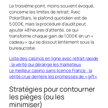
Le troisième point, moins souvent évoqué,
concerne les limites de retrait. Avec
PokerStars, le plafond quotidien est de
5 000 €, mais la procédure d’audit peut
ajouter 48 heures d’attente, ce qui
transforme chaque gain de 1 000 € en un «
cadeau » qui se dissout lentement sous la
bureaucratie.
Liste des casinos en ligne avec retrait rapide
: la vérité qui dérange les marketeux
Le meilleur casino sans licence France : la
vérité crue derrière les promesses de « gift »
Stratégies pour contourner
les pièges (ou les
minimiser)