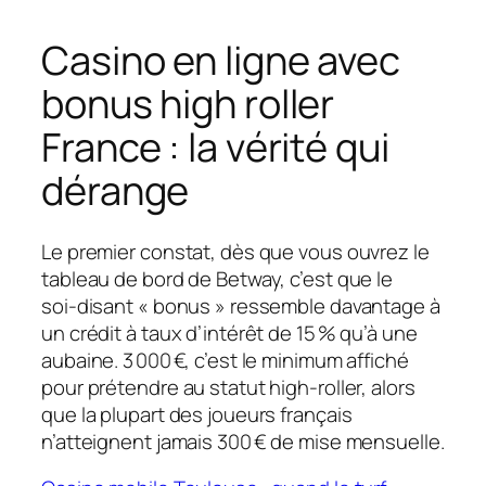
Casino en ligne avec
bonus high roller
France : la vérité qui
dérange
Le premier constat, dès que vous ouvrez le
tableau de bord de Betway, c’est que le
soi‑disant « bonus » ressemble davantage à
un crédit à taux d’intérêt de 15 % qu’à une
aubaine. 3 000 €, c’est le minimum affiché
pour prétendre au statut high‑roller, alors
que la plupart des joueurs français
n’atteignent jamais 300 € de mise mensuelle.