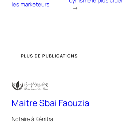
cynisme le plus cruel
les marketeurs
→
PLUS DE PUBLICATIONS
Maitre Sbai Faouzia
Notaire à Kénitra