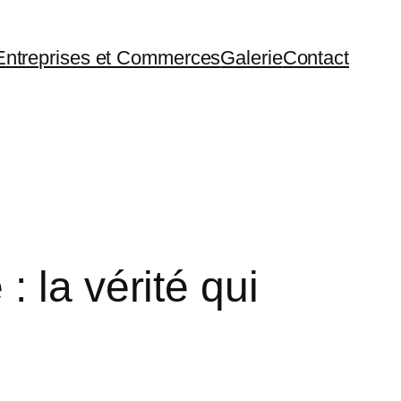
Entreprises et Commerces
Galerie
Contact
 la vérité qui