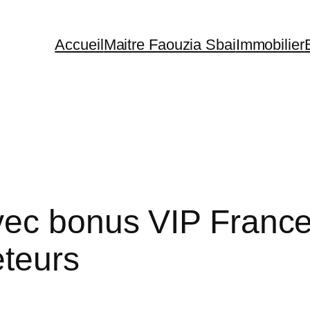
Accueil
Maitre Faouzia Sbai
Immobilier
ec bonus VIP France :
eteurs