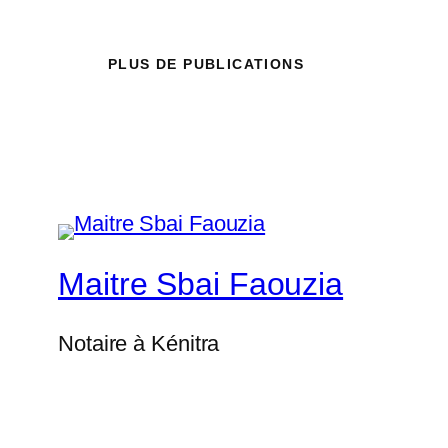
PLUS DE PUBLICATIONS
Maitre Sbai Faouzia
Notaire à Kénitra