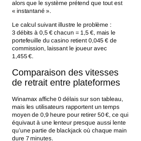
alors que le système prétend que tout est
« instantané ».
Le calcul suivant illustre le problème :
3 débits à 0,5 € chacun = 1,5 €, mais le
portefeuille du casino retient 0,045 € de
commission, laissant le joueur avec
1,455 €.
Comparaison des vitesses
de retrait entre plateformes
Winamax affiche 0 délais sur son tableau,
mais les utilisateurs rapportent un temps
moyen de 0,9 heure pour retirer 50 €, ce qui
équivaut à une lenteur presque aussi lente
qu’une partie de blackjack où chaque main
dure 7 minutes.