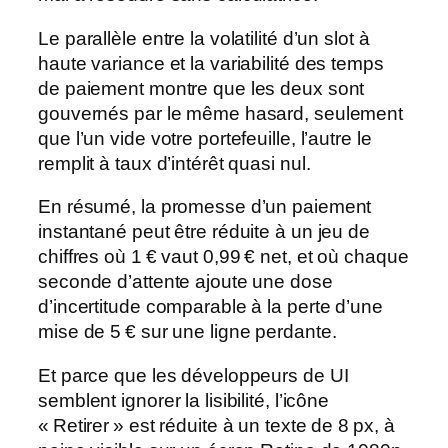
Le parallèle entre la volatilité d’un slot à
haute variance et la variabilité des temps
de paiement montre que les deux sont
gouvernés par le même hasard, seulement
que l’un vide votre portefeuille, l’autre le
remplit à taux d’intérêt quasi nul.
En résumé, la promesse d’un paiement
instantané peut être réduite à un jeu de
chiffres où 1 € vaut 0,99 € net, et où chaque
seconde d’attente ajoute une dose
d’incertitude comparable à la perte d’une
mise de 5 € sur une ligne perdante.
Et parce que les développeurs de UI
semblent ignorer la lisibilité, l’icône
« Retirer » est réduite à un texte de 8 px, à