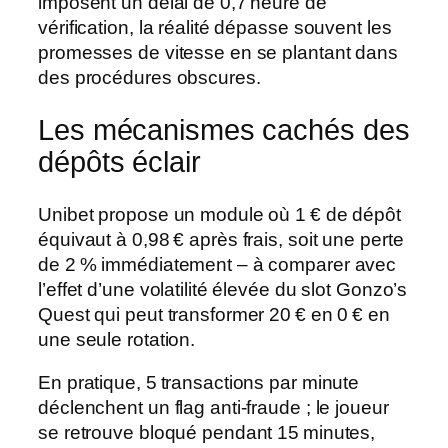
imposent un délai de 0,7 heure de
vérification, la réalité dépasse souvent les
promesses de vitesse en se plantant dans
des procédures obscures.
Les mécanismes cachés des
dépôts éclair
Unibet propose un module où 1 € de dépôt
équivaut à 0,98 € après frais, soit une perte
de 2 % immédiatement – à comparer avec
l’effet d’une volatilité élevée du slot Gonzo’s
Quest qui peut transformer 20 € en 0 € en
une seule rotation.
En pratique, 5 transactions par minute
déclenchent un flag anti-fraude ; le joueur
se retrouve bloqué pendant 15 minutes,