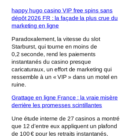
happy hugo casino VIP free spins sans
dépôt 2026 FR : la façade la plus crue du
marketing en ligne
Paradoxalement, la vitesse du slot
Starburst, qui tourne en moins de
0,2 seconde, rend les paiements
instantanés du casino presque
caricaturaux, un effort de marketing qui
ressemble à un « VIP » dans un motel en
ruine.
Grattage en ligne France : la vraie misère
derrière les promesses scintillantes
Une étude interne de 27 casinos a montré
que 12 d’entre eux appliquent un plafond
de 100 € pour les retraits instantanés,