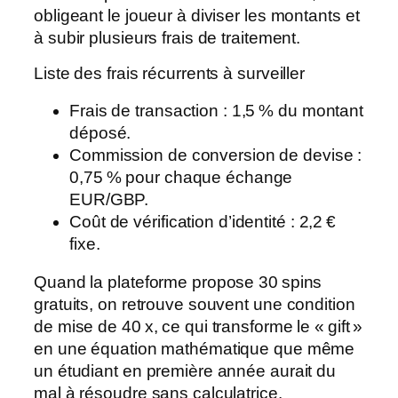
obligeant le joueur à diviser les montants et
à subir plusieurs frais de traitement.
Liste des frais récurrents à surveiller
Frais de transaction : 1,5 % du montant
déposé.
Commission de conversion de devise :
0,75 % pour chaque échange
EUR/GBP.
Coût de vérification d’identité : 2,2 €
fixe.
Quand la plateforme propose 30 spins
gratuits, on retrouve souvent une condition
de mise de 40 x, ce qui transforme le « gift »
en une équation mathématique que même
un étudiant en première année aurait du
mal à résoudre sans calculatrice.