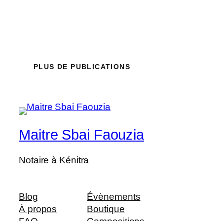
PLUS DE PUBLICATIONS
Maitre Sbai Faouzia
Notaire à Kénitra
Blog
Évènements
À propos
Boutique