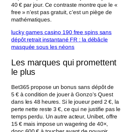
40 € par jour. Ce contraste montre que le «
free » n’est pas gratuit, c’est un piège de
mathématiques.
lucky games casino 190 free spins sans
dépôt retrait instantané FR : la débâcle
masquée sous les néons
Les marques qui promettent
le plus
Bet365 propose un bonus sans dépôt de
5 € à condition de jouer à Gonzo’s Quest
dans les 48 heures. Si le joueur perd 2 €, la
perte nette reste 3 €, ce qui ne justifie pas le
temps perdu. Un autre acteur, Unibet, offre
15 € mais impose un wagering de 40×,
donc 600 € à toucher avant de pouvoir