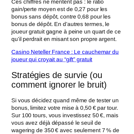
Ces chiffres ne mentent pas : le ratio
gain/perte moyen est de 0,27 pour les
bonus sans dépôt, contre 0,68 pour les
bonus de dépôt. En d’autres termes, le
joueur gratuit gagne à peine un quart de ce
qu’il perdrait en misant son propre argent.
Casino Neteller France : Le cauchemar du
joueur qui croyait au “gift” gratuit
Stratégies de survie (ou
comment ignorer le bruit)
Si vous décidez quand même de tester un
bonus, limitez votre mise à 0,50 € par tour.
Sur 100 tours, vous investissez 50 €, mais
vous avez déjà dépassé le seuil de
wagering de 350 € avec seulement 7 % de