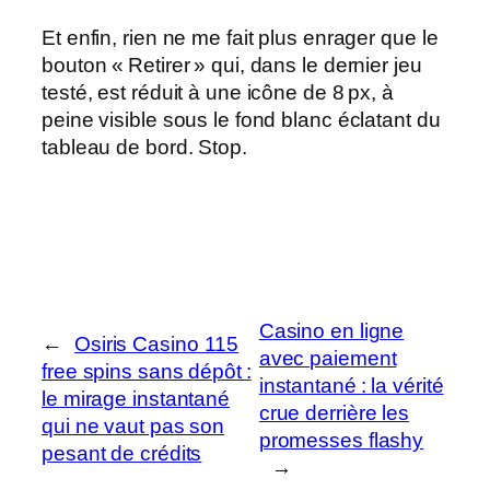
Et enfin, rien ne me fait plus enrager que le
bouton « Retirer » qui, dans le dernier jeu
testé, est réduit à une icône de 8 px, à
peine visible sous le fond blanc éclatant du
tableau de bord. Stop.
Casino en ligne
←
Osiris Casino 115
avec paiement
free spins sans dépôt :
instantané : la vérité
le mirage instantané
crue derrière les
qui ne vaut pas son
promesses flashy
pesant de crédits
→