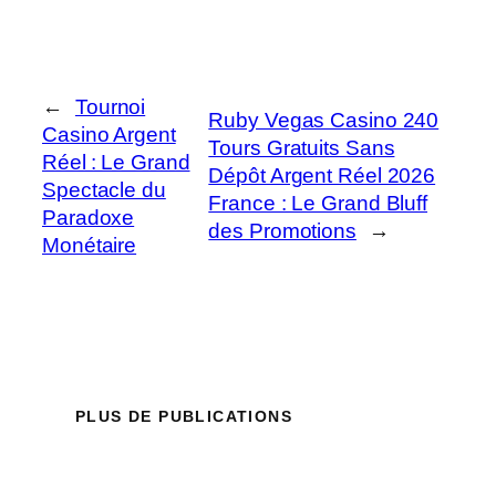
←
Tournoi
Ruby Vegas Casino 240
Casino Argent
Tours Gratuits Sans
Réel : Le Grand
Dépôt Argent Réel 2026
Spectacle du
France : Le Grand Bluff
Paradoxe
des Promotions
→
Monétaire
PLUS DE PUBLICATIONS