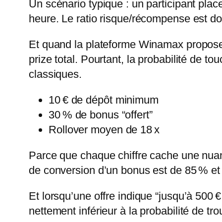
Un scénario typique : un participant plac
heure. Le ratio risque/récompense est don
Et quand la plateforme Winamax propose u
prize total. Pourtant, la probabilité de t
classiques.
10 € de dépôt minimum
30 % de bonus “offert”
Rollover moyen de 18 x
Parce que chaque chiffre cache une nuance
de conversion d’un bonus est de 85 % et q
Et lorsqu’une offre indique “jusqu’à 500 €
nettement inférieur à la probabilité de tr