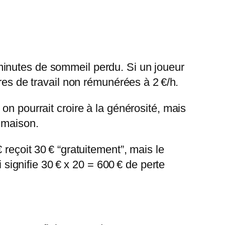
minutes de sommeil perdu. Si un joueur
res de travail non rémunérées à 2 €/h.
on pourrait croire à la générosité, mais
 maison.
reçoit 30 € “gratuitement”, mais le
i signifie 30 € x 20 = 600 € de perte