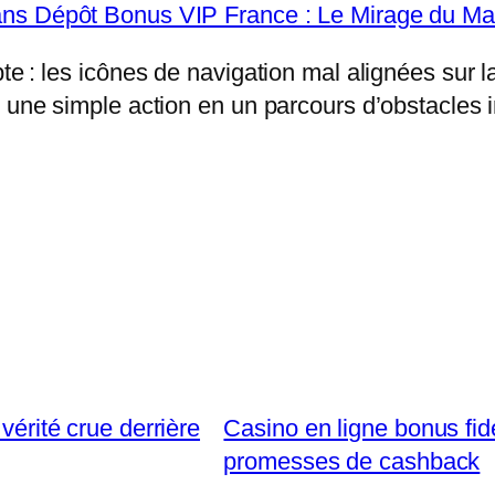
ns Dépôt Bonus VIP France : Le Mirage du Ma
te : les icônes de navigation mal alignées sur 
une simple action en un parcours d’obstacles in
vérité crue derrière
Casino en ligne bonus fidél
promesses de cashback