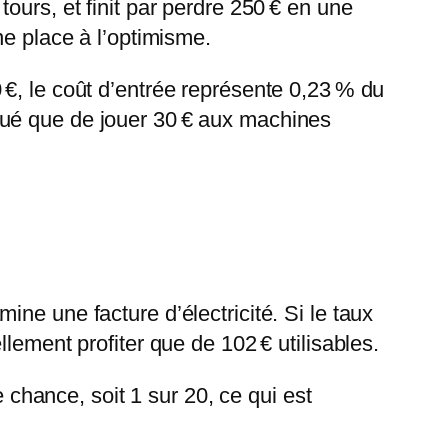
ours, et finit par perdre 250 € en une
ne place à l’optimisme.
€, le coût d’entrée représente 0,23 % du
risqué que de jouer 30 € aux machines
ne une facture d’électricité. Si le taux
lement profiter que de 102 € utilisables.
e chance, soit 1 sur 20, ce qui est