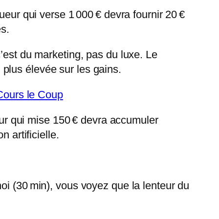
ueur qui verse 1 000 € devra fournir 20 €
s.
’est du marketing, pas du luxe. Le
plus élevée sur les gains.
Cours le Coup
ueur qui mise 150 € devra accumuler
 artificielle.
oi (30 min), vous voyez que la lenteur du