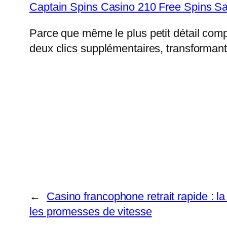
Captain Spins Casino 210 Free Spins Sa
Parce que même le plus petit détail comp
deux clics supplémentaires, transformant 
←
Casino francophone retrait rapide : la 
les promesses de vitesse