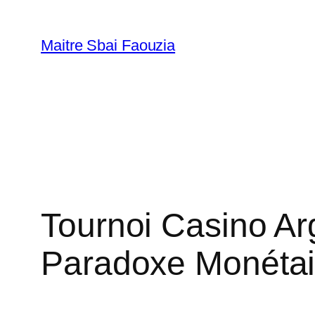
Maitre Sbai Faouzia
Tournoi Casino Ar
Paradoxe Monétai