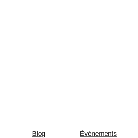
Blog
Évènements