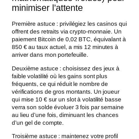
minimiser l’attente
Première astuce : privilégiez les casinos qui
offrent des retraits via crypto‑monnaie. Un
paiement Bitcoin de 0,02 BTC, équivalant à
850 € au taux actuel, a mis 12 minutes à
arriver dans mon portefeuille.
Deuxième astuce : choisissez des jeux à
faible volatilité où les gains sont plus
fréquents, ce qui réduit le nombre de
vérifications de gros montants. Un joueur
qui mise 10 € sur un slot à volatilité basse
verra son solde évoluer 3 fois par semaine
au lieu d’une fois, diminuant les chances
d’un gel de compte.
Troisième astuce : maintenez votre profil