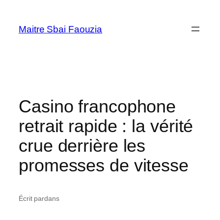
Maitre Sbai Faouzia
Casino francophone
retrait rapide : la vérité
crue derrière les
promesses de vitesse
Écrit par
dans