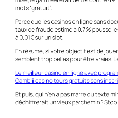
mots “gratuit”.
Parce que les casinos en ligne sans do
taux de fraude estimé à 0,7 % pousse le
à 0,01 € sur un slot.
En résumé, si votre objectif est de jou
semblent trop belles pour être vraies. L
Le meilleur casino en ligne avec program
Gamblii casino tours gratuits sans inscr
Et puis, qui n’en a pas marre du texte m
déchiffrerait un vieux parchemin ? Stop