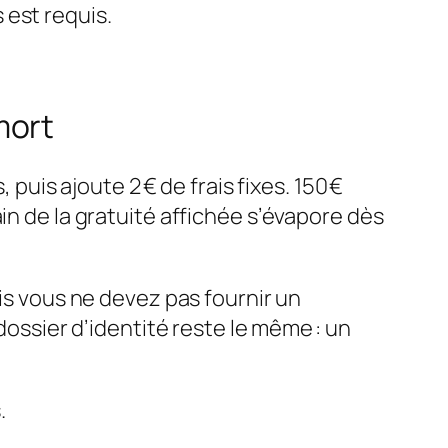
 est requis.
mort
 puis ajoute 2 € de frais fixes. 150 €
in de la gratuité affichée s’évapore dès
ais vous ne devez pas fournir un
dossier d’identité reste le même : un
.