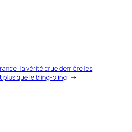
ance : la vérité crue derrière les
t plus que le bling-bling
→