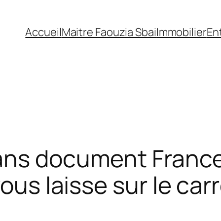
Accueil
Maitre Faouzia Sbai
Immobilier
En
ans document France 
vous laisse sur le car