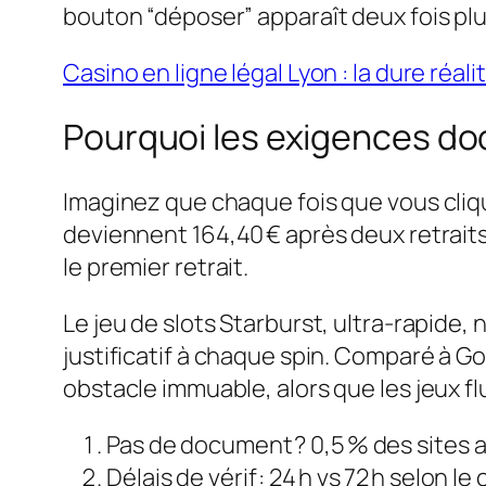
bouton “déposer” apparaît deux fois plu
Casino en ligne légal Lyon : la dure réal
Pourquoi les exigences do
Imaginez que chaque fois que vous cliquez 
deviennent 164,40 € après deux retraits 
le premier retrait.
Le jeu de slots Starburst, ultra‑rapide,
justificatif à chaque spin. Comparé à Gon
obstacle immuable, alors que les jeux f
Pas de document ? 0,5 % des sites 
Délais de vérif : 24 h vs 72 h selon le