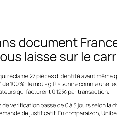
ans document France 
vous laisse sur le car
e qui réclame 27 pièces d’identité avant même 
” de 100 % : le mot « gift » sonne comme une f
ateurs qui facturent 0,12 % par transaction.
e vérification passe de 0 à 3 jours selon la c
mande de justificatif. En comparaison, Unibe