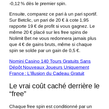
-0,12 % dès le premier spin.
Ensuite, comparez ce pari à un pari sportif.
Sur Betclic, un pari de 20 € à cote 1,95
rapporte 19 € de profit si vous gagnez. Le
même 20 € placé sur les free spins de
Nolimit Bet ne vous redonnera jamais plus
que 4 € de gains bruts, même si chaque
spin se solde par un gain de 0,5 €.
Nomini Casino 140 Tours Gratuits Sans
Dépôt Nouveaux Joueurs Uniquement
France : L’Illusion du Cadeau Gratuit
Le vrai coût caché derrière le
“free”
Chaque free spin est conditionné par un