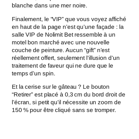
blanche dans une mer noire.
Finalement, le “VIP” que vous voyez affiché
en haut de la page n’est qu’une façade : la
salle VIP de Nolimit Bet ressemble à un
motel bon marché avec une nouvelle
couche de peinture. Aucun “gift” n’est
réellement offert, seulement l’illusion d’un
traitement de faveur qui ne dure que le
temps d’un spin.
Et la cerise sur le gâteau ? Le bouton
“Retirer” est placé à 0,3 cm du bord droit de
l’écran, si petit qu’il nécessite un zoom de
150 % pour être cliqué sans se tromper.