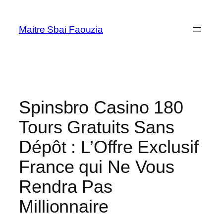
Aller
au
Maitre Sbai Faouzia
contenu
Spinsbro Casino 180
Tours Gratuits Sans
Dépôt : L’Offre Exclusif
France qui Ne Vous
Rendra Pas
Millionnaire