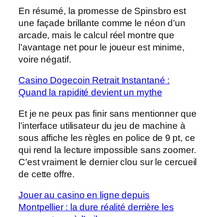
En résumé, la promesse de Spinsbro est
une façade brillante comme le néon d’un
arcade, mais le calcul réel montre que
l’avantage net pour le joueur est minime,
voire négatif.
Casino Dogecoin Retrait Instantané :
Quand la rapidité devient un mythe
Et je ne peux pas finir sans mentionner que
l’interface utilisateur du jeu de machine à
sous affiche les règles en police de 9 pt, ce
qui rend la lecture impossible sans zoomer.
C’est vraiment le dernier clou sur le cercueil
de cette offre.
Jouer au casino en ligne depuis
Montpellier : la dure réalité derrière les