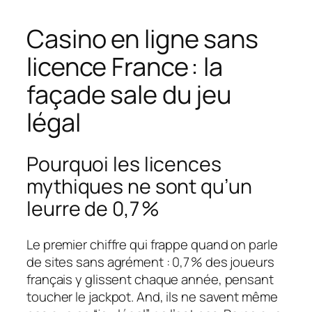
Casino en ligne sans
licence France : la
façade sale du jeu
légal
Pourquoi les licences
mythiques ne sont qu’un
leurre de 0,7 %
Le premier chiffre qui frappe quand on parle
de sites sans agrément : 0,7 % des joueurs
français y glissent chaque année, pensant
toucher le jackpot. And, ils ne savent même