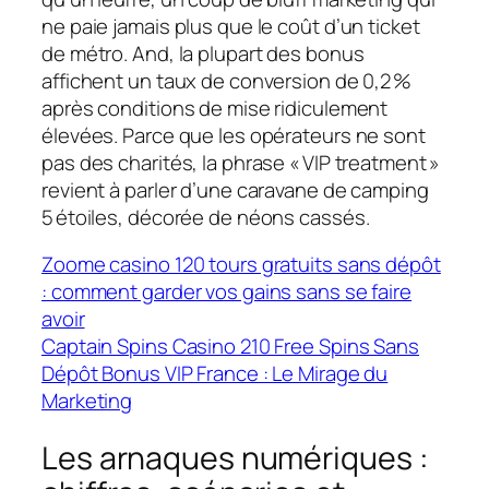
ne paie jamais plus que le coût d’un ticket
de métro. And, la plupart des bonus
affichent un taux de conversion de 0,2 %
après conditions de mise ridiculement
élevées. Parce que les opérateurs ne sont
pas des charités, la phrase « VIP treatment »
revient à parler d’une caravane de camping
5 étoiles, décorée de néons cassés.
Zoome casino 120 tours gratuits sans dépôt
: comment garder vos gains sans se faire
avoir
Captain Spins Casino 210 Free Spins Sans
Dépôt Bonus VIP France : Le Mirage du
Marketing
Les arnaques numériques :