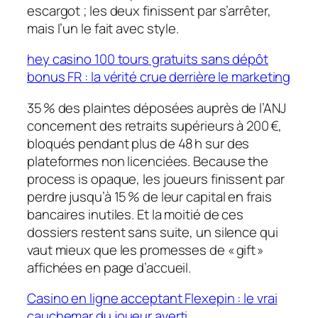
escargot ; les deux finissent par s’arrêter,
mais l’un le fait avec style.
hey casino 100 tours gratuits sans dépôt
bonus FR : la vérité crue derrière le marketing
35 % des plaintes déposées auprès de l’ANJ
concernent des retraits supérieurs à 200 €,
bloqués pendant plus de 48 h sur des
plateformes non licenciées. Because the
process is opaque, les joueurs finissent par
perdre jusqu’à 15 % de leur capital en frais
bancaires inutiles. Et la moitié de ces
dossiers restent sans suite, un silence qui
vaut mieux que les promesses de « gift »
affichées en page d’accueil.
Casino en ligne acceptant Flexepin : le vrai
cauchemar du joueur averti