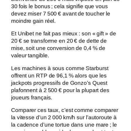
30 fois le bonus ; cela signifie que vous
devez miser 7 500 € avant de toucher le
moindre gain réel.
Et Unibet ne fait pas mieux : son « gift » de
20 € se transforme en 20 € de dette de
mise, soit une conversion de 0,4 % de
valeur tangible.
Les machines à sous comme Starburst
offrent un RTP de 96,1 % alors que les
jackpots progressifs de Gonzo’s Quest
plafonnent à 2 500 € pour la plupart des
joueurs français.
Comparer ces taux, c’est comme comparer
la vitesse d’un 2 000 km/h sur l’autoroute à
la cadence d’une tortue dans une mare ; le