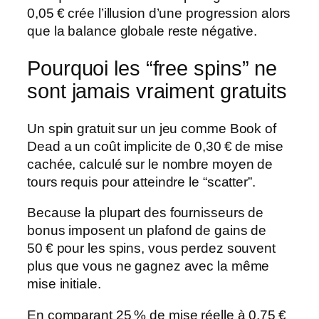
0,05 € crée l’illusion d’une progression alors
que la balance globale reste négative.
Pourquoi les “free spins” ne
sont jamais vraiment gratuits
Un spin gratuit sur un jeu comme Book of
Dead a un coût implicite de 0,30 € de mise
cachée, calculé sur le nombre moyen de
tours requis pour atteindre le “scatter”.
Because la plupart des fournisseurs de
bonus imposent un plafond de gains de
50 € pour les spins, vous perdez souvent
plus que vous ne gagnez avec la même
mise initiale.
En comparant 25 % de mise réelle à 0,75 €