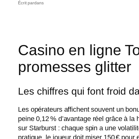
Écrit par
dans
Casino en ligne Tou
promesses glitter
Les chiffres qui font froid d
Les opérateurs affichent souvent un bonus
peine 0,12 % d’avantage réel grâce à la 
sur Starburst : chaque spin a une volatil
pratique, le joueur doit miser 150 € pour