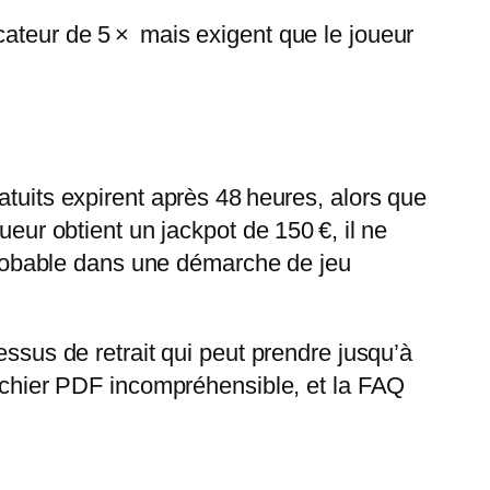
cateur de 5 × mais exigent que le joueur
atuits expirent après 48 heures, alors que
ueur obtient un jackpot de 150 €, il ne
improbable dans une démarche de jeu
essus de retrait qui peut prendre jusqu’à
fichier PDF incompréhensible, et la FAQ