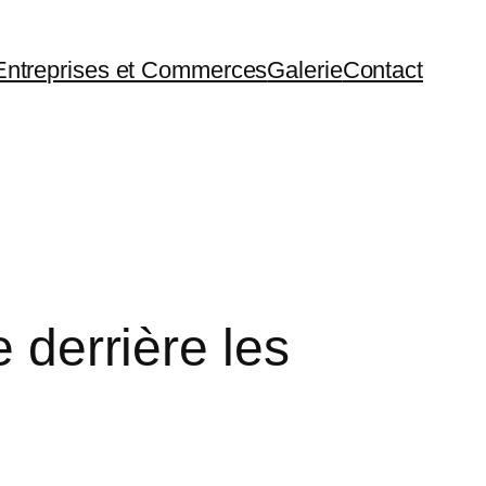
Entreprises et Commerces
Galerie
Contact
e derrière les