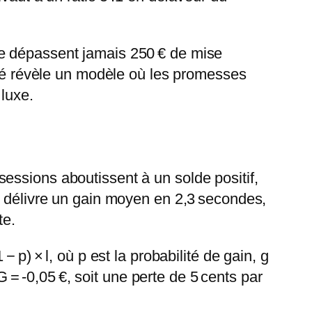
ne dépassent jamais 250 € de mise
rité révèle un modèle où les promesses
 luxe.
essions aboutissent à un solde positif,
i délivre un gain moyen en 2,3 secondes,
te.
 p) × l, où p est la probabilité de gain, g
G = ‑0,05 €, soit une perte de 5 cents par