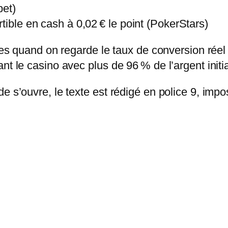
bet)
tible en cash à 0,02 € le point (PokerStars)
res quand on regarde le taux de conversion réel :
t le casino avec plus de 96 % de l’argent initia
e s’ouvre, le texte est rédigé en police 9, impo