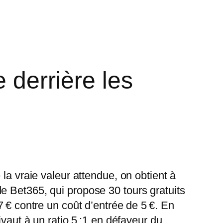
e derrière les
la vraie valeur attendue, on obtient à
e Bet365, qui propose 30 tours gratuits
7 € contre un coût d’entrée de 5 €. En
vaut à un ratio 5 :1 en défaveur du