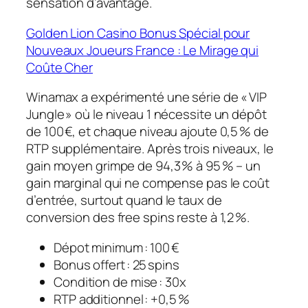
sensation d’avantage.
Golden Lion Casino Bonus Spécial pour
Nouveaux Joueurs France : Le Mirage qui
Coûte Cher
Winamax a expérimenté une série de « VIP
Jungle » où le niveau 1 nécessite un dépôt
de 100 €, et chaque niveau ajoute 0,5 % de
RTP supplémentaire. Après trois niveaux, le
gain moyen grimpe de 94,3 % à 95 % – un
gain marginal qui ne compense pas le coût
d’entrée, surtout quand le taux de
conversion des free spins reste à 1,2 %.
Dépot minimum : 100 €
Bonus offert : 25 spins
Condition de mise : 30x
RTP additionnel : +0,5 %