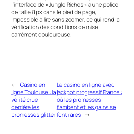
l’interface de « Jungle Riches » a une police
de taille 8 px dans le pied de page,
impossible à lire sans zoomer, ce qui rend la
vérification des conditions de mise
carrément douloureuse.
←
Casino en
Le casino en ligne avec
ligne Toulouse : la
jackpot progressif France :
vérité crue
où les promesses
derrière les
flambent et les gains se
promesses glitter
font rares
→