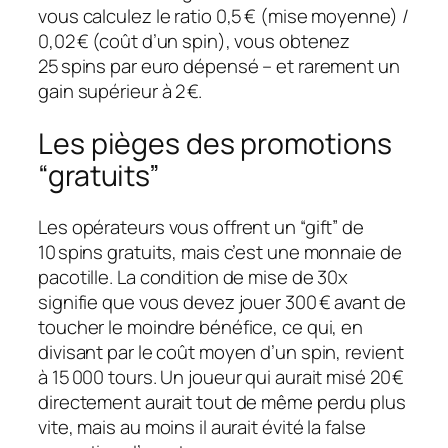
vous calculez le ratio 0,5 € (mise moyenne) /
0,02 € (coût d’un spin), vous obtenez
25 spins par euro dépensé – et rarement un
gain supérieur à 2 €.
Les pièges des promotions
“gratuits”
Les opérateurs vous offrent un “gift” de
10 spins gratuits, mais c’est une monnaie de
pacotille. La condition de mise de 30x
signifie que vous devez jouer 300 € avant de
toucher le moindre bénéfice, ce qui, en
divisant par le coût moyen d’un spin, revient
à 15 000 tours. Un joueur qui aurait misé 20 €
directement aurait tout de même perdu plus
vite, mais au moins il aurait évité la false