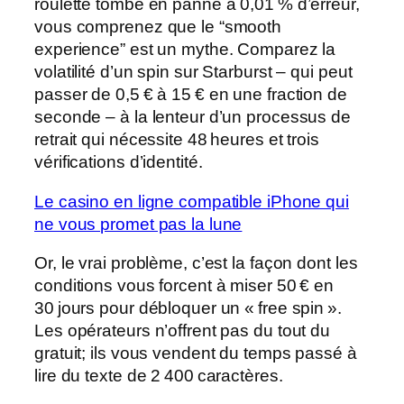
roulette tombe en panne à 0,01 % d’erreur,
vous comprenez que le “smooth
experience” est un mythe. Comparez la
volatilité d’un spin sur Starburst – qui peut
passer de 0,5 € à 15 € en une fraction de
seconde – à la lenteur d’un processus de
retrait qui nécessite 48 heures et trois
vérifications d’identité.
Le casino en ligne compatible iPhone qui
ne vous promet pas la lune
Or, le vrai problème, c’est la façon dont les
conditions vous forcent à miser 50 € en
30 jours pour débloquer un « free spin ».
Les opérateurs n’offrent pas du tout du
gratuit; ils vous vendent du temps passé à
lire du texte de 2 400 caractères.