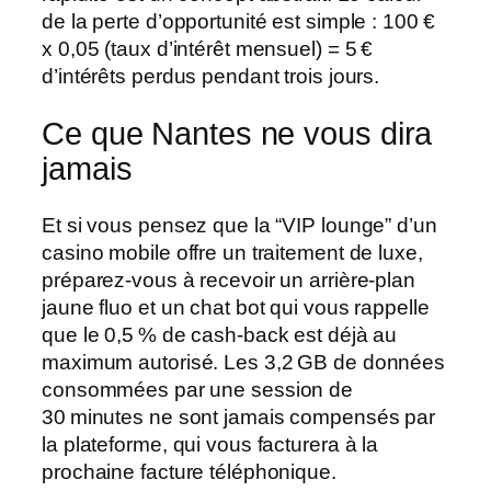
de la perte d’opportunité est simple : 100 €
x 0,05 (taux d’intérêt mensuel) = 5 €
d’intérêts perdus pendant trois jours.
Ce que Nantes ne vous dira
jamais
Et si vous pensez que la “VIP lounge” d’un
casino mobile offre un traitement de luxe,
préparez‑vous à recevoir un arrière‑plan
jaune fluo et un chat bot qui vous rappelle
que le 0,5 % de cash‑back est déjà au
maximum autorisé. Les 3,2 GB de données
consommées par une session de
30 minutes ne sont jamais compensés par
la plateforme, qui vous facturera à la
prochaine facture téléphonique.