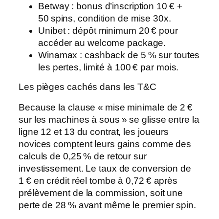
Betway : bonus d’inscription 10 € +
50 spins, condition de mise 30x.
Unibet : dépôt minimum 20 € pour
accéder au welcome package.
Winamax : cashback de 5 % sur toutes
les pertes, limité à 100 € par mois.
Les pièges cachés dans les T&C
Because la clause « mise minimale de 2 €
sur les machines à sous » se glisse entre la
ligne 12 et 13 du contrat, les joueurs
novices comptent leurs gains comme des
calculs de 0,25 % de retour sur
investissement. Le taux de conversion de
1 € en crédit réel tombe à 0,72 € après
prélèvement de la commission, soit une
perte de 28 % avant même le premier spin.