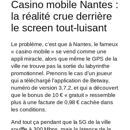
Casino mobile Nantes :
la réalité crue derrière
le screen tout‑luisant
Le problème, c’est que à Nantes, le fameux
« casino mobile » se vend comme une
appli miracle, alors que même le GPS de la
ville ne trouve pas la sortie du labyrinthe
promotionnel. Prenons le cas d’un joueur
qui a téléchargé l’application de Betway,
numéro de version 3.7.2, et qui a découvert
que le bonus de 10 € « gratuit » ressemble
plus à une facture de 0,98 € cachée dans
les conditions.
And tout ça pendant que la 5G de la ville
souffle à 300 Mbps, mais la latence de la