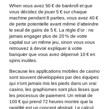
When vous avez 50 € de bankroll et que
vous décidez de jouer 5 € sur chaque
machine pendant 8 parties, vous avez 40 €
de perte potentielle avant même d’atteindre
le seuil de gains de 5 €. La règle d’or : ne
jamais engager plus de 20 % de votre
capital sur un même jeu, sinon vous vous
retrouvez à devoir expliquer à votre
banquier que vous avez dépensé 10 € en
spins inutiles.
Because les applications mobiles de casino
sont souvent développées par des équipes
qui n’ont jamais mis les pieds dans un vrai
casino, les graphismes sont plus lisses que
les processus de paiement. Un retrait de
100 € qui prend 72 heures montre que la
rapidité est un concept abstrait. Le calcul