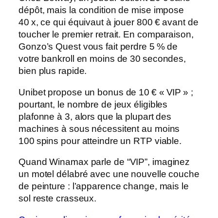
dépôt, mais la condition de mise impose
40 x, ce qui équivaut à jouer 800 € avant de
toucher le premier retrait. En comparaison,
Gonzo’s Quest vous fait perdre 5 % de
votre bankroll en moins de 30 secondes,
bien plus rapide.
Unibet propose un bonus de 10 € « VIP » ;
pourtant, le nombre de jeux éligibles
plafonne à 3, alors que la plupart des
machines à sous nécessitent au moins
100 spins pour atteindre un RTP viable.
Quand Winamax parle de “VIP”, imaginez
un motel délabré avec une nouvelle couche
de peinture : l’apparence change, mais le
sol reste crasseux.