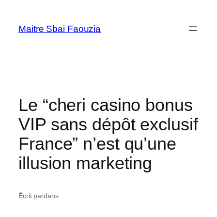
Aller
au
Maitre Sbai Faouzia
contenu
Le “cheri casino bonus
VIP sans dépôt exclusif
France” n’est qu’une
illusion marketing
Écrit par
dans