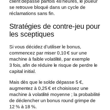
client dépasse parfois 48 heures, le joueur
se retrouve bloqué dans un cycle de
réclamations sans fin.
Stratégies de contre‑jeu pour
les sceptiques
Si vous décidez d’utiliser le bonus,
commencez par miser 0,10 € sur une
machine à faible volatilité, par exemple
3 fois, afin de réduire le risque de perdre le
capital initial.
Mais dès que le solde dépasse 5 €,
augmentez à 0,25 € et choisissez une
machine à volatilité moyenne ; la probabilité
de déclencher un bonus round grimpe de
12 % à 18 %.