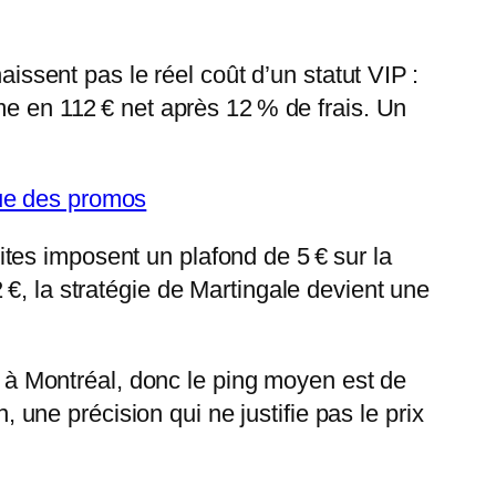
aissent pas le réel coût d’un statut VIP :
me en 112 € net après 12 % de frais. Un
que des promos
tes imposent un plafond de 5 € sur la
€, la stratégie de Martingale devient une
ué à Montréal, donc le ping moyen est de
, une précision qui ne justifie pas le prix