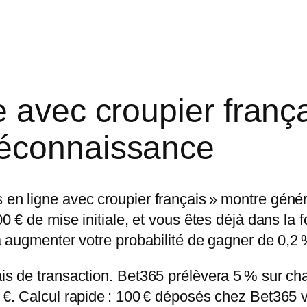
 avec croupier franç
Méconnaissance
s en ligne avec croupier français » montre géné
00 € de mise initiale, et vous êtes déjà dans la f
 va augmenter votre probabilité de gagner de 0,2 
ais de transaction. Bet365 prélèvera 5 % sur cha
0 €. Calcul rapide : 100 € déposés chez Bet365 v