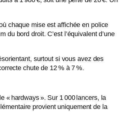
 où chaque mise est affichée en police
m du bord droit. C’est l’équivalent d’une
désorientant, surtout si vous avez des
 correcte chute de 12 % à 7 %.
le « hardways ». Sur 1 000 lancers, la
plémentaire provient uniquement de la