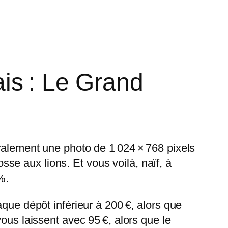
ais : Le Grand
ralement une photo de 1 024 × 768 pixels
osse aux lions. Et vous voilà, naïf, à
%.
que dépôt inférieur à 200 €, alors que
ous laissent avec 95 €, alors que le