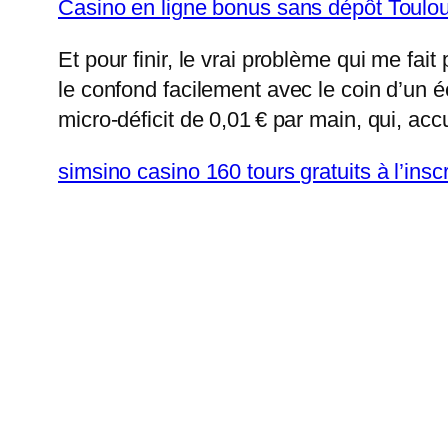
Casino en ligne bonus sans dépôt Toulouse
Et pour finir, le vrai problème qui me fai
le confond facilement avec le coin d’un éc
micro‑déficit de 0,01 € par main, qui, acc
simsino casino 160 tours gratuits à l’ins