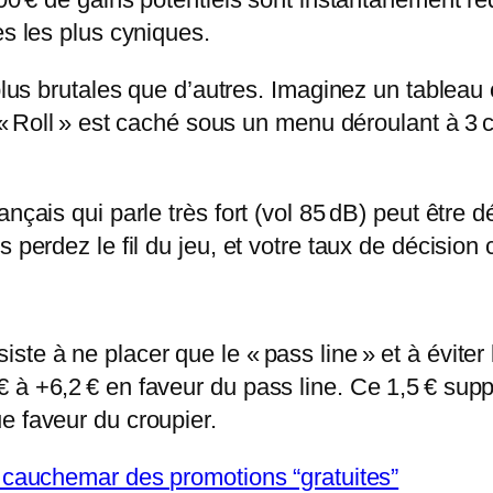
es les plus cyniques.
 plus brutales que d’autres. Imaginez un tableau
 « Roll » est caché sous un menu déroulant à 3 c
nçais qui parle très fort (vol 85 dB) peut être 
s perdez le fil du jeu, et votre taux de décision
te à ne placer que le « pass line » et à éviter 
 à +6,2 € en faveur du pass line. Ce 1,5 € sup
e faveur du croupier.
e cauchemar des promotions “gratuites”