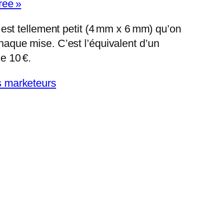
ree »
ri est tellement petit (4 mm x 6 mm) qu’on
chaque mise. C’est l’équivalent d’un
de 10 €.
es marketeurs