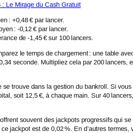
: Le Mirage du Cash Gratuit
en : +0,48 € par lancer.
yen : -0,12 € par lancer.
érance de -1,45 € sur 100 lancers.
arez le temps de chargement : une table avec 
e 0,34 seconde. Multipliez cela par 200 lancers
ce se trouve dans la gestion du bankroll. Si vous
al, soit 12,5 €, à chaque main. Sur 40 lancers,
rent souvent des jackpots progressifs qui se 
er ce jackpot est de 0,02 %. En d’autres termes