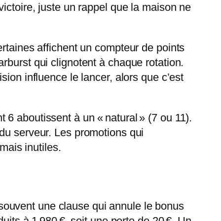
ictoire, juste un rappel que la maison ne
ertaines affichent un compteur de points
rburst qui clignotent à chaque rotation.
ion influence le lancer, alors que c’est
6 aboutissent à un « natural » (7 ou 11).
 du serveur. Les promotions qui
mais inutiles.
souvent une clause qui annule le bonus
uits à 1 980 €, soit une perte de 20 €. Un