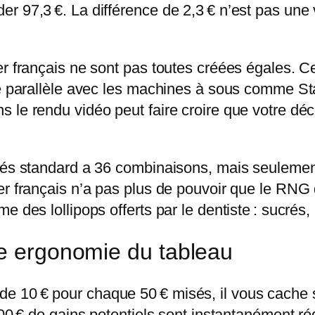
 97,3 €. La différence de 2,3 € n’est pas une v
er français ne sont pas toutes créées égales. C
le parallèle avec les machines à sous comme Sta
le rendu vidéo peut faire croire que votre décis
dés standard a 36 combinaisons, mais seulement 
er français n’a pas plus de pouvoir que le RNG
 des lollipops offerts par le dentiste : sucrés, 
ie ergonomie du tableau
e 10 € pour chaque 50 € misés, il vous cache 
000 € de gains potentiels sont instantanément réd