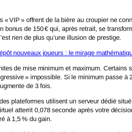
s « VIP » offrent de la bière au croupier ne conn
 bonus de 150 € qui, après retrait, se transfor
est rien de plus qu’une illusion de prestige.
 dépôt nouveaux joueurs : le mirage mathémati
imites de mise minimum et maximum. Certains si
gressive » impossible. Si le minimum passe à 2 
augmente de 3 fois.
t des plateformes utilisent un serveur dédié sit
irtuel atterrit 0,078 seconde après votre décision
ré à 1,5 % du gain.