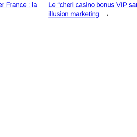
r France : la
Le “cheri casino bonus VIP san
illusion marketing
→