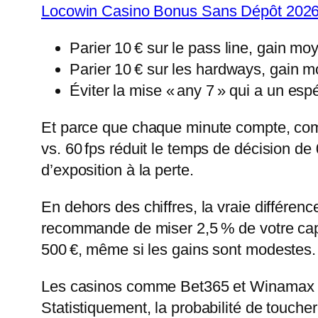
Locowin Casino Bonus Sans Dépôt 2026 
Parier 10 € sur le pass line, gain moy
Parier 10 € sur les hardways, gain mo
Éviter la mise « any 7 » qui a un esp
Et parce que chaque minute compte, comp
vs. 60 fps réduit le temps de décision d
d’exposition à la perte.
En dehors des chiffres, la vraie différen
recommande de miser 2,5 % de votre capit
500 €, même si les gains sont modestes.
Les casinos comme Bet365 et Winamax off
Statistiquement, la probabilité de touch