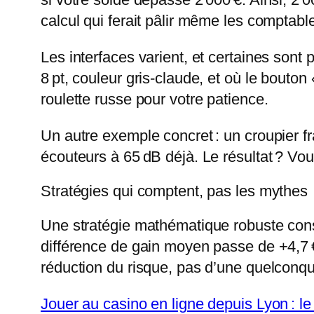
calcul qui ferait pâlir même les comptabl
Les interfaces varient, et certaines sont
8 pt, couleur gris-claude, et où le bouton
roulette russe pour votre patience.
Un autre exemple concret : un croupier fra
écouteurs à 65 dB déjà. Le résultat ? Vou
Stratégies qui comptent, pas les mythes
Une stratégie mathématique robuste consis
différence de gain moyen passe de +4,7 €
réduction du risque, pas d’une quelconqu
Jouer au casino en ligne depuis Lyon : l