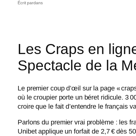
Écrit par
dans
Les Craps en ligne
Spectacle de la 
Le premier coup d’œil sur la page « crap
où le croupier porte un béret ridicule. 3 0
croire que le fait d’entendre le français
Parlons du premier vrai problème : les fr
Unibet applique un forfait de 2,7 € dès 5