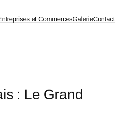
Entreprises et Commerces
Galerie
Contact
ais : Le Grand