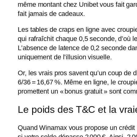
même montant chez Unibet vous fait garder
fait jamais de cadeaux.
Les tables de craps en ligne avec croupi
qui rafraîchit chaque 0,5 seconde, d’où 
L’absence de latence de 0,2 seconde dans 
uniquement de l’illusion visuelle.
Or, les vrais pros savent qu’un coup de 
6/36 = 16,67 %. Même en ligne, le croupi
promettent un « bonus gratuit » sont comme
Le poids des T&C et la vra
Quand Winamax vous propose un crédit d
si votre solde dépasse 2 000 €. Ainsi, 2 