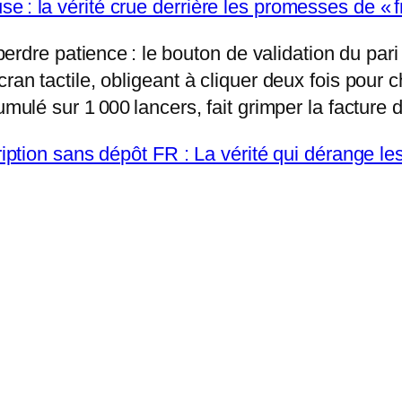
 : la vérité crue derrière les promesses de « f
t perdre patience : le bouton de validation du pa
ran tactile, obligeant à cliquer deux fois pour 
umulé sur 1 000 lancers, fait grimper la facture 
cription sans dépôt FR : La vérité qui dérange l