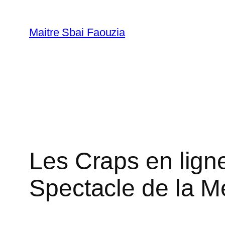
Aller
au
Maitre Sbai Faouzia
contenu
Les Craps en ligne
Spectacle de la 