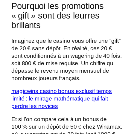
Pourquoi les promotions
« gift » sont des leurres
brillants
Imaginez que le casino vous offre une “gift”
de 20 € sans dépôt. En réalité, ces 20 €
sont conditionnés à un wagering de 40 fois,
soit 800 € de mise requise. Un chiffre qui
dépasse le revenu moyen mensuel de
nombreux joueurs français.
magicwins casino bonus exclusif temps
limité : le mirage mathématique qui fait
perdre les novices
Et si l’on compare cela à un bonus de
100 % sur un dépôt de 50 € chez Winamax,