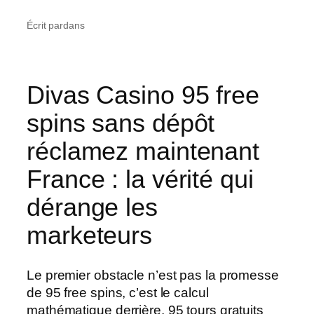
Écrit par
dans
Divas Casino 95 free
spins sans dépôt
réclamez maintenant
France : la vérité qui
dérange les
marketeurs
Le premier obstacle n’est pas la promesse
de 95 free spins, c’est le calcul
mathématique derrière. 95 tours gratuits