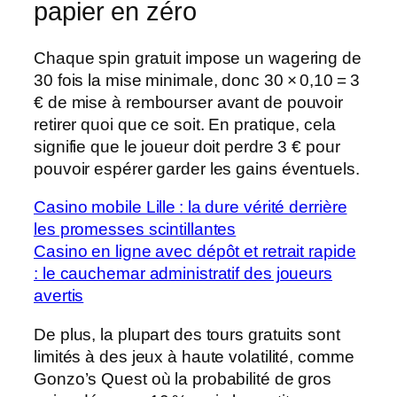
papier en zéro
Chaque spin gratuit impose un wagering de
30 fois la mise minimale, donc 30 × 0,10 = 3
€ de mise à rembourser avant de pouvoir
retirer quoi que ce soit. En pratique, cela
signifie que le joueur doit perdre 3 € pour
pouvoir espérer garder les gains éventuels.
Casino mobile Lille : la dure vérité derrière
les promesses scintillantes
Casino en ligne avec dépôt et retrait rapide
: le cauchemar administratif des joueurs
avertis
De plus, la plupart des tours gratuits sont
limités à des jeux à haute volatilité, comme
Gonzo’s Quest où la probabilité de gros