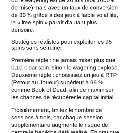
où le wagering est de 20 fois (soit 1000 €
de mise) mais avec un taux de conversion
de 80 % grâce à des jeux à faible volatilité,
le « free spin » paraît d’autant plus
dérisoire.
Stratégies réalistes pour exploiter les 95
spins sans se ruiner
Première règle : ne jamais miser plus que
0,10 € par spin, sinon le wagering explose.
Deuxième règle : choisissez un jeu à RTP
(Retour au Joueur) supérieur à 96 %,
comme Book of Dead, afin de maximiser
les chances de récupérer le capital initial.
Troisièmement, limitez le nombre de
sessions à trois, car chaque session
supplémentaire augmente le risque de
perdre le bénéfice déjà réalisé. En pratique,