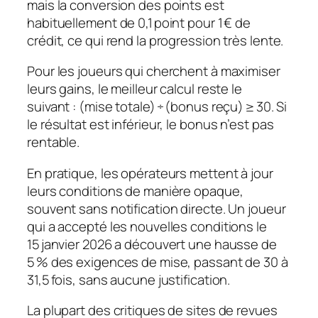
mais la conversion des points est
habituellement de 0,1 point pour 1 € de
crédit, ce qui rend la progression très lente.
Pour les joueurs qui cherchent à maximiser
leurs gains, le meilleur calcul reste le
suivant : (mise totale) ÷ (bonus reçu) ≥ 30. Si
le résultat est inférieur, le bonus n’est pas
rentable.
En pratique, les opérateurs mettent à jour
leurs conditions de manière opaque,
souvent sans notification directe. Un joueur
qui a accepté les nouvelles conditions le
15 janvier 2026 a découvert une hausse de
5 % des exigences de mise, passant de 30 à
31,5 fois, sans aucune justification.
La plupart des critiques de sites de revues