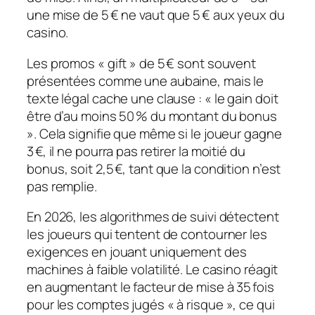
une mise de 5 € ne vaut que 5 € aux yeux du
casino.
Les promos « gift » de 5 € sont souvent
présentées comme une aubaine, mais le
texte légal cache une clause : « le gain doit
être d’au moins 50 % du montant du bonus
». Cela signifie que même si le joueur gagne
3 €, il ne pourra pas retirer la moitié du
bonus, soit 2,5 €, tant que la condition n’est
pas remplie.
En 2026, les algorithmes de suivi détectent
les joueurs qui tentent de contourner les
exigences en jouant uniquement des
machines à faible volatilité. Le casino réagit
en augmentant le facteur de mise à 35 fois
pour les comptes jugés « à risque », ce qui