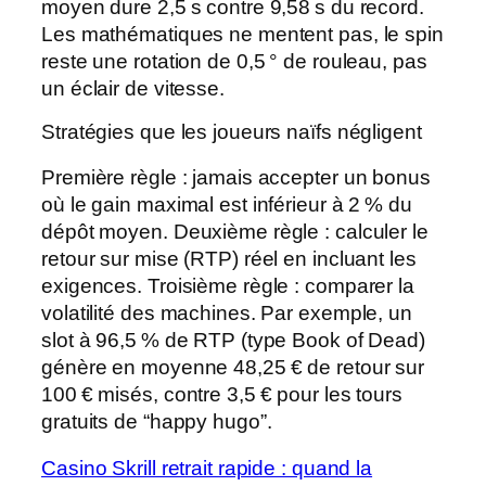
moyen dure 2,5 s contre 9,58 s du record.
Les mathématiques ne mentent pas, le spin
reste une rotation de 0,5 ° de rouleau, pas
un éclair de vitesse.
Stratégies que les joueurs naïfs négligent
Première règle : jamais accepter un bonus
où le gain maximal est inférieur à 2 % du
dépôt moyen. Deuxième règle : calculer le
retour sur mise (RTP) réel en incluant les
exigences. Troisième règle : comparer la
volatilité des machines. Par exemple, un
slot à 96,5 % de RTP (type Book of Dead)
génère en moyenne 48,25 € de retour sur
100 € misés, contre 3,5 € pour les tours
gratuits de “happy hugo”.
Casino Skrill retrait rapide : quand la