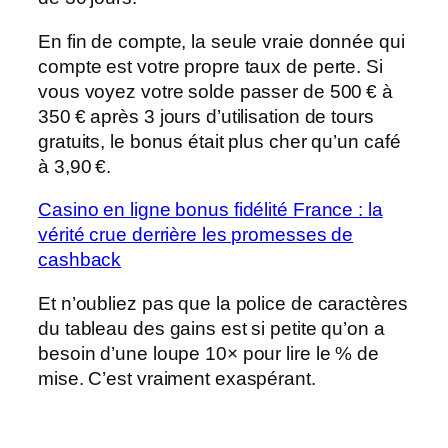
En fin de compte, la seule vraie donnée qui
compte est votre propre taux de perte. Si
vous voyez votre solde passer de 500 € à
350 € après 3 jours d’utilisation de tours
gratuits, le bonus était plus cher qu’un café
à 3,90 €.
Casino en ligne bonus fidélité France : la
vérité crue derrière les promesses de
cashback
Et n’oubliez pas que la police de caractères
du tableau des gains est si petite qu’on a
besoin d’une loupe 10× pour lire le % de
mise. C’est vraiment exaspérant.