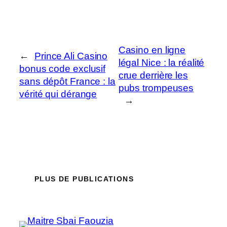
Casino en ligne
←
Prince Ali Casino
légal Nice : la réalité
bonus code exclusif
crue derrière les
sans dépôt France : la
pubs trompeuses
vérité qui dérange
→
PLUS DE PUBLICATIONS