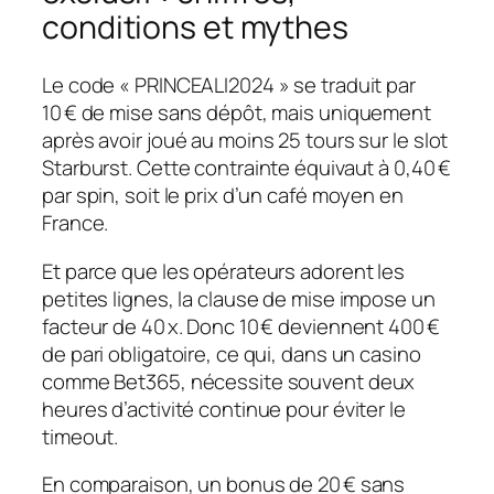
conditions et mythes
Le code « PRINCEALI2024 » se traduit par
10 € de mise sans dépôt, mais uniquement
après avoir joué au moins 25 tours sur le slot
Starburst. Cette contrainte équivaut à 0,40 €
par spin, soit le prix d’un café moyen en
France.
Et parce que les opérateurs adorent les
petites lignes, la clause de mise impose un
facteur de 40 x. Donc 10 € deviennent 400 €
de pari obligatoire, ce qui, dans un casino
comme Bet365, nécessite souvent deux
heures d’activité continue pour éviter le
timeout.
En comparaison, un bonus de 20 € sans