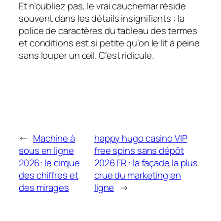
Et n’oubliez pas, le vrai cauchemar réside
souvent dans les détails insignifiants : la
police de caractères du tableau des termes
et conditions est si petite qu’on le lit à peine
sans louper un œil. C’est ridicule.
←
Machine à
happy hugo casino VIP
sous en ligne
free spins sans dépôt
2026 : le cirque
2026 FR : la façade la plus
des chiffres et
crue du marketing en
des mirages
ligne
→