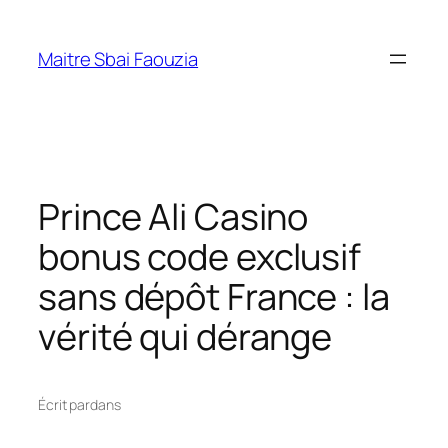
Maitre Sbai Faouzia
Prince Ali Casino
bonus code exclusif
sans dépôt France : la
vérité qui dérange
Écrit par
dans