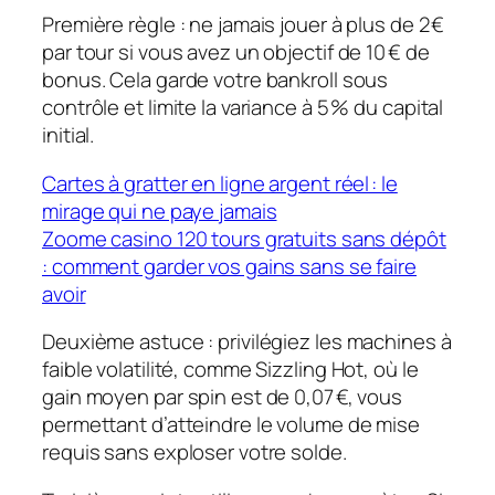
Première règle : ne jamais jouer à plus de 2 €
par tour si vous avez un objectif de 10 € de
bonus. Cela garde votre bankroll sous
contrôle et limite la variance à 5 % du capital
initial.
Cartes à gratter en ligne argent réel : le
mirage qui ne paye jamais
Zoome casino 120 tours gratuits sans dépôt
: comment garder vos gains sans se faire
avoir
Deuxième astuce : privilégiez les machines à
faible volatilité, comme Sizzling Hot, où le
gain moyen par spin est de 0,07 €, vous
permettant d’atteindre le volume de mise
requis sans exploser votre solde.