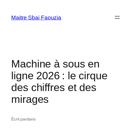
Maitre Sbai Faouzia
Machine à sous en
ligne 2026 : le cirque
des chiffres et des
mirages
Écrit par
dans