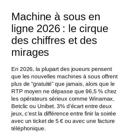
Machine à sous en
ligne 2026 : le cirque
des chiffres et des
mirages
En 2026, la plupart des joueurs pensent
que les nouvelles machines à sous offrent
plus de “gratuité” que jamais, alors que le
RTP moyen ne dépasse que 96,5 % chez
les opérateurs sérieux comme Winamax,
Betclic ou Unibet. 3% d’écart entre deux
jeux, c’est la différence entre finir la soirée
avec un ticket de 5 € ou avec une facture
téléphonique.