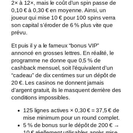
2× à 12×, mais le coût d’un spin passe de
0,10 € à 0,30 € en moyenne. Ainsi, un
joueur qui mise 10 € pour 100 spins verra
son capital s’éroder de 6 % plus vite que
prévu.
Et puis il y a le fameux “bonus VIP”
annoncé en grosses lettres. En réalité, le
programme ne donne que 0,5 % de
cashback mensuel, soit l’équivalent d’un
“cadeau” de dix centimes sur un dépôt de
20 €. Les casinos ne donnent jamais
d’argent gratuit, ils le masquent derrière des
conditions impossibles.
125 lignes actives × 0,30 € = 37,5 € de
mise minimum pour un round complet.
5 % de bonus sur le dépôt de 200 € →
10 € réellement utilisables après mise