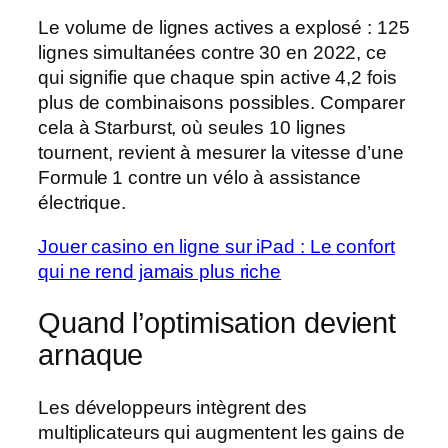
Le volume de lignes actives a explosé : 125
lignes simultanées contre 30 en 2022, ce
qui signifie que chaque spin active 4,2 fois
plus de combinaisons possibles. Comparer
cela à Starburst, où seules 10 lignes
tournent, revient à mesurer la vitesse d’une
Formule 1 contre un vélo à assistance
électrique.
Jouer casino en ligne sur iPad : Le confort
qui ne rend jamais plus riche
Quand l’optimisation devient
arnaque
Les développeurs intègrent des
multiplicateurs qui augmentent les gains de