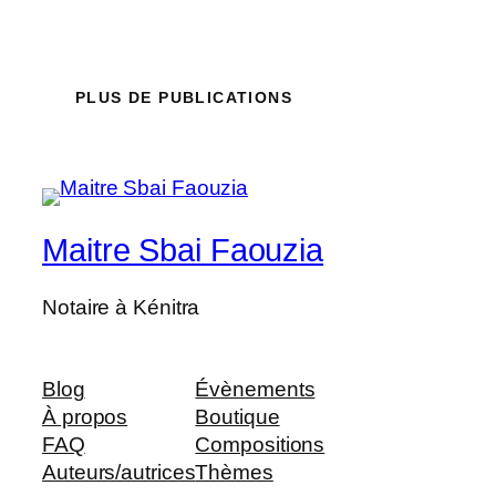
PLUS DE PUBLICATIONS
Maitre Sbai Faouzia
Notaire à Kénitra
Blog
Évènements
À propos
Boutique
FAQ
Compositions
Auteurs/autrices
Thèmes