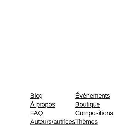
Blog
Évènements
À propos
Boutique
FAQ
Compositions
Auteurs/autrices
Thèmes