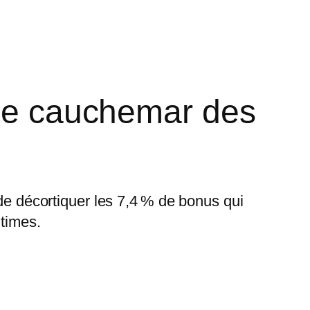
 le cauchemar des
 de décortiquer les 7,4 % de bonus qui
ntimes.