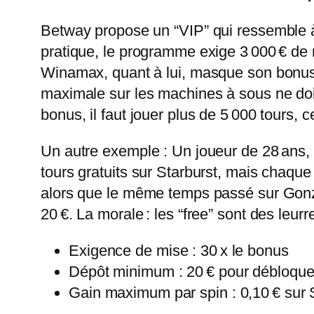
Betway propose un “VIP” qui ressemble à 
pratique, le programme exige 3 000 € de m
Winamax, quant à lui, masque son bonus 
maximale sur les machines à sous ne doit
bonus, il faut jouer plus de 5 000 tours,
Un autre exemple : Un joueur de 28 ans, ha
tours gratuits sur Starburst, mais chaque
alors que le même temps passé sur Gonzo’
20 €. La morale : les “free” sont des leurr
Exigence de mise : 30 x le bonus
Dépôt minimum : 20 € pour débloque
Gain maximum par spin : 0,10 € sur 