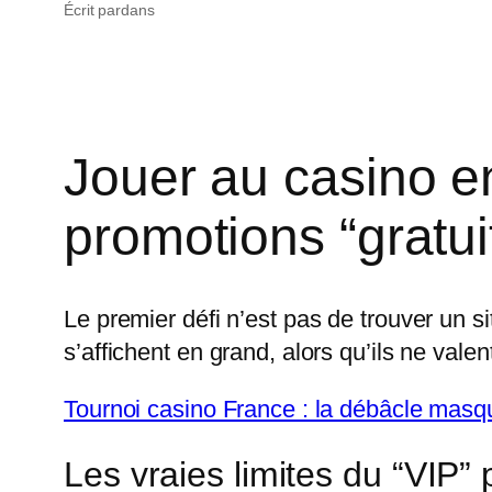
Écrit par
dans
Jouer au casino e
promotions “gratui
Le premier défi n’est pas de trouver un s
s’affichent en grand, alors qu’ils ne va
Tournoi casino France : la débâcle mas
Les vraies limites du “VIP”