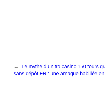
←
Le mythe du nitro casino 150 tours g
sans dépôt FR : une arnaque habillée e