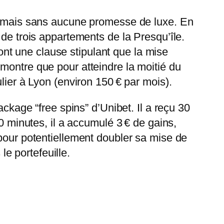
e, mais sans aucune promesse de luxe. En
 de trois appartements de la Presqu’île.
nt une clause stipulant que la mise
montre que pour atteindre la moitié du
lier à Lyon (environ 150 € par mois).
ackage “free spins” d’Unibet. Il a reçu 30
0 minutes, il a accumulé 3 € de gains,
 pour potentiellement doubler sa mise de
le portefeuille.