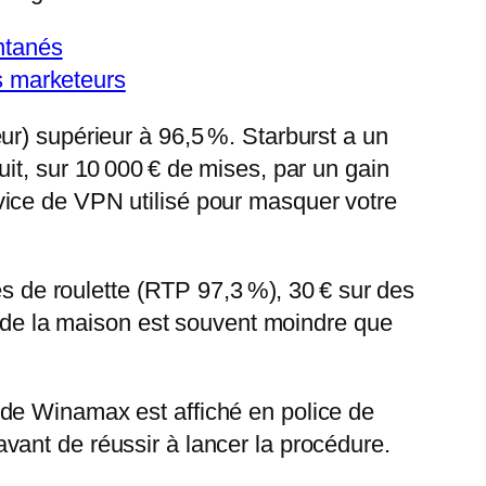
antanés
es marketeurs
ur) supérieur à 96,5 %. Starburst a un
it, sur 10 000 € de mises, par un gain
vice de VPN utilisé pour masquer votre
es de roulette (RTP 97,3 %), 30 € sur des
e de la maison est souvent moindre que
le de Winamax est affiché en police de
 avant de réussir à lancer la procédure.