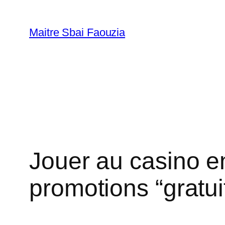
Aller
au
Maitre Sbai Faouzia
contenu
Jouer au casino e
promotions “gratui