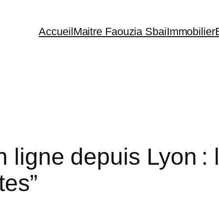
Accueil
Maitre Faouzia Sbai
Immobilier
n ligne depuis Lyon :
tes”