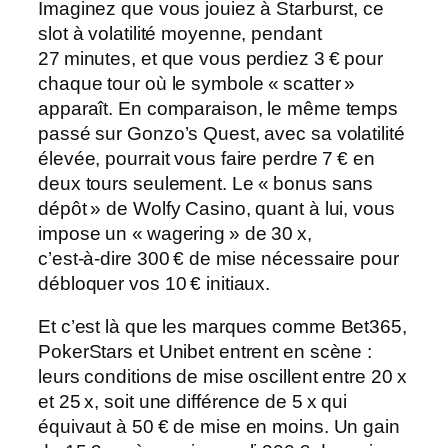
Imaginez que vous jouiez à Starburst, ce
slot à volatilité moyenne, pendant
27 minutes, et que vous perdiez 3 € pour
chaque tour où le symbole « scatter »
apparaît. En comparaison, le même temps
passé sur Gonzo’s Quest, avec sa volatilité
élevée, pourrait vous faire perdre 7 € en
deux tours seulement. Le « bonus sans
dépôt » de Wolfy Casino, quant à lui, vous
impose un « wagering » de 30 x,
c’est‑à‑dire 300 € de mise nécessaire pour
débloquer vos 10 € initiaux.
Et c’est là que les marques comme Bet365,
PokerStars et Unibet entrent en scène :
leurs conditions de mise oscillent entre 20 x
et 25 x, soit une différence de 5 x qui
équivaut à 50 € de mise en moins. Un gain