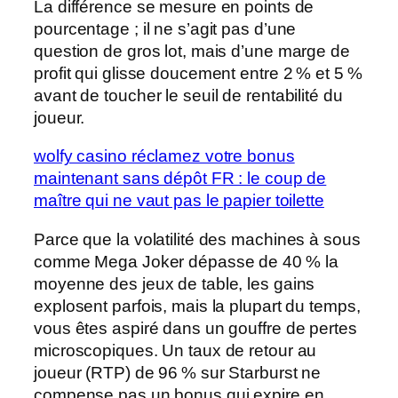
La différence se mesure en points de
pourcentage ; il ne s’agit pas d’une
question de gros lot, mais d’une marge de
profit qui glisse doucement entre 2 % et 5 %
avant de toucher le seuil de rentabilité du
joueur.
wolfy casino réclamez votre bonus
maintenant sans dépôt FR : le coup de
maître qui ne vaut pas le papier toilette
Parce que la volatilité des machines à sous
comme Mega Joker dépasse de 40 % la
moyenne des jeux de table, les gains
explosent parfois, mais la plupart du temps,
vous êtes aspiré dans un gouffre de pertes
microscopiques. Un taux de retour au
joueur (RTP) de 96 % sur Starburst ne
compense pas un bonus qui expire en