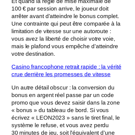
Et quand la règle de mise maximale de
100 € par session arrive, le joueur doit
arrêter avant d’atteindre le bonus complet.
Une contrainte qui peut être comparée à la
limitation de vitesse sur une autoroute :
vous avez la liberté de choisir votre voie,
mais le plafond vous empêche d’atteindre
votre destination.
Casino francophone retrait rapide : la vérité
crue derrière les promesses de vitesse
Un autre détail obscur : la conversion du
bonus en argent réel passe par un code
promo que vous devez saisir dans la zone
« bonus » du tableau de bord. Si vous
écrivez « LEON2023 » sans le tiret final, le
système le refuse, et vous avez perdu
30 minutes de jeu, soit l’équivalent d’une