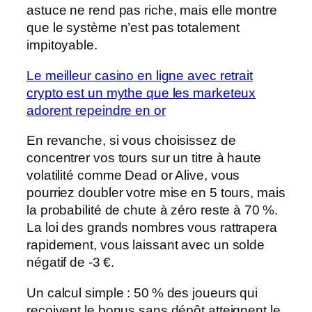
astuce ne rend pas riche, mais elle montre
que le système n’est pas totalement
impitoyable.
Le meilleur casino en ligne avec retrait
crypto est un mythe que les marketeux
adorent repeindre en or
En revanche, si vous choisissez de
concentrer vos tours sur un titre à haute
volatilité comme Dead or Alive, vous
pourriez doubler votre mise en 5 tours, mais
la probabilité de chute à zéro reste à 70 %.
La loi des grands nombres vous rattrapera
rapidement, vous laissant avec un solde
négatif de -3 €.
Un calcul simple : 50 % des joueurs qui
reçoivent le bonus sans dépôt atteignent le