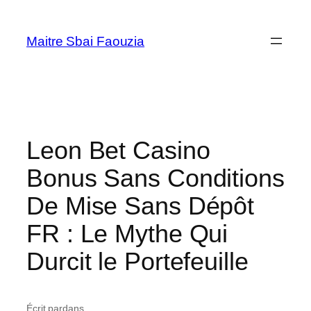
Aller
au
Maitre Sbai Faouzia
contenu
Leon Bet Casino
Bonus Sans Conditions
De Mise Sans Dépôt
FR : Le Mythe Qui
Durcit le Portefeuille
Écrit par
dans