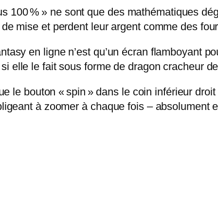
us 100 % » ne sont que des mathématiques dégu
e de mise et perdent leur argent comme des fou
antasy en ligne n’est qu’un écran flamboyant p
i elle le fait sous forme de dragon cracheur de
que le bouton « spin » dans le coin inférieur droit
obligeant à zoomer à chaque fois – absolument 