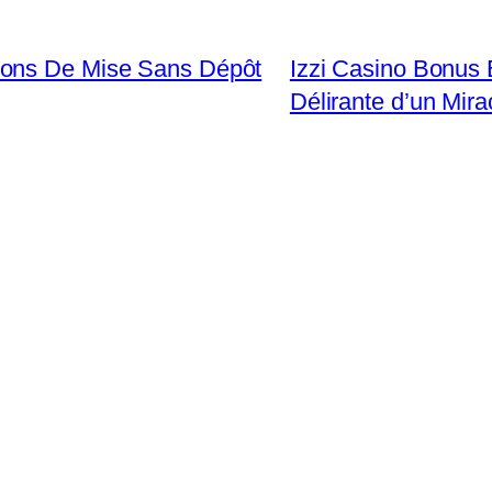
ions De Mise Sans Dépôt
Izzi Casino Bonus 
Délirante d’un Mir