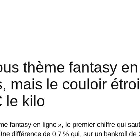
us thème fantasy en 
, mais le couloir étroi
le kilo
 fantasy en ligne », le premier chiffre qui sa
Une différence de 0,7 % qui, sur un bankroll de 