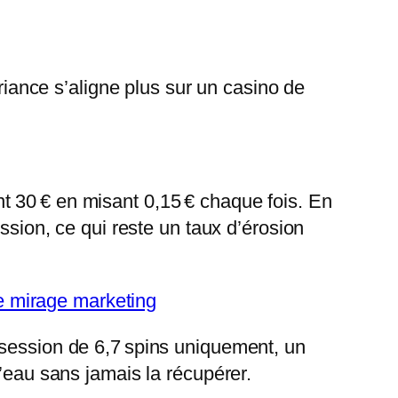
ariance s’aligne plus sur un casino de
t 30 € en misant 0,15 € chaque fois. En
ssion, ce qui reste un taux d’érosion
le mirage marketing
 session de 6,7 spins uniquement, un
l’eau sans jamais la récupérer.