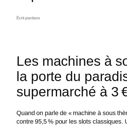
Écrit par
dans
Les machines à so
la porte du paradis
supermarché à 3 € 
Quand on parle de « machine à sous thème
contre 95,5 % pour les slots classiques. 