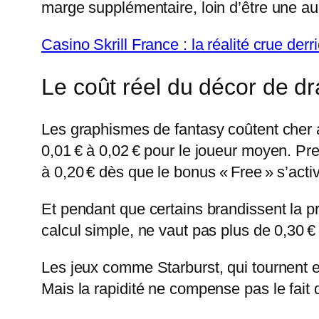
marge supplémentaire, loin d’être une a
Casino Skrill France : la réalité crue de
Le coût réel du décor de d
Les graphismes de fantasy coûtent cher 
0,01 € à 0,02 € pour le joueur moyen. Pr
à 0,20 € dès que le bonus « Free » s’activ
Et pendant que certains brandissent la 
calcul simple, ne vaut pas plus de 0,30 €
Les jeux comme Starburst, qui tournent en
Mais la rapidité ne compense pas le fait 