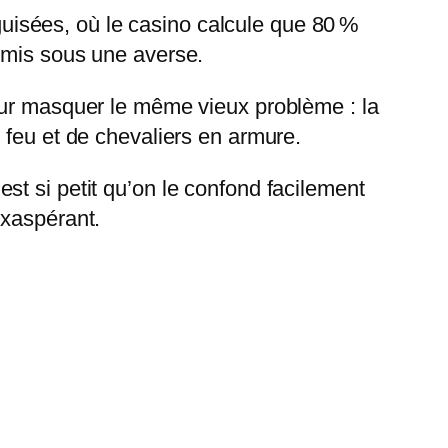
isées, où le casino calcule que 80 %
rmis sous une averse.
our masquer le même vieux problème : la
 feu et de chevaliers en armure.
 est si petit qu’on le confond facilement
exaspérant.