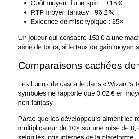
Coût moyen d’une spin : 0,15 €
RTP moyen fantasy : 96,2 %
Exigence de mise typique : 35×
Un joueur qui consacre 150 € à une machi
série de tours, si le taux de gain moyen sui
Comparaisons cachées derr
Les bonus de cascade dans « Wizard’s R
symboles ne rapporte que 0,02 € en moye
non‑fantasy.
Parce que les développeurs aiment les ré
multiplicateur de 10× sur une mise de 0,
selon les logs internes de la plateforme.