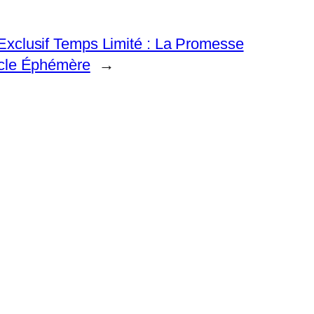
Exclusif Temps Limité : La Promesse
acle Éphémère
→