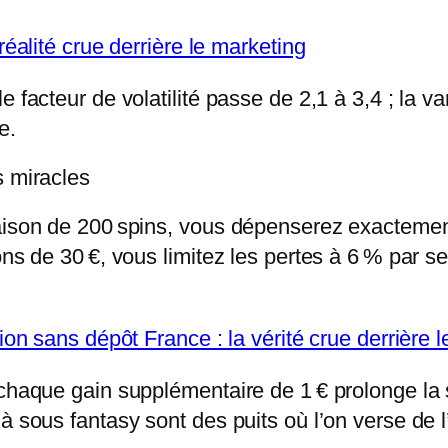
réalité crue derrière le marketing
 facteur de volatilité passe de 2,1 à 3,4 ; la v
e.
s miracles
raison de 200 spins, vous dépenserez exactemen
ons de 30 €, vous limitez les pertes à 6 % par se
tion sans dépôt France : la vérité crue derrière 
 chaque gain supplémentaire de 1 € prolonge la
à sous fantasy sont des puits où l’on verse de 