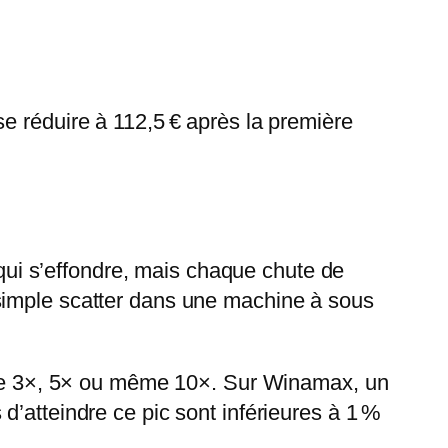
e réduire à 112,5 € après la première
ui s’effondre, mais chaque chute de
simple scatter dans une machine à sous
s de 3×, 5× ou même 10×. Sur Winamax, un
d’atteindre ce pic sont inférieures à 1 %