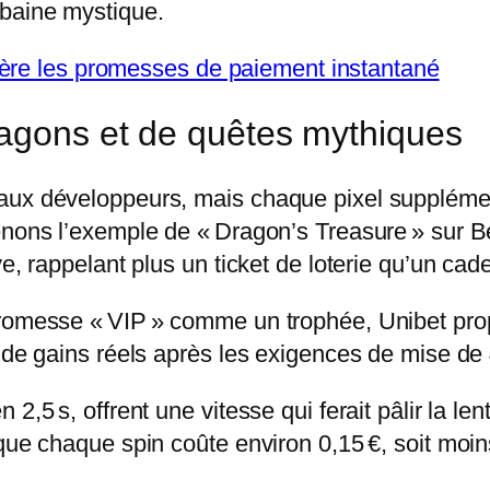
ubaine mystique.
rrière les promesses de paiement instantané
ragons et de quêtes mythiques
aux développeurs, mais chaque pixel supplémen
enons l’exemple de « Dragon’s Treasure » sur B
e, rappelant plus un ticket de loterie qu’un cade
promesse « VIP » comme un trophée, Unibet prop
 de gains réels après les exigences de mise de 
 2,5 s, offrent une vitesse qui ferait pâlir la 
que chaque spin coûte environ 0,15 €, soit moin