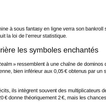
ne à sous fantasy en ligne verra son bankroll s
t la loi de l’erreur statistique.
ière les symboles enchantés
ealm » ressemblent à une chaîne de dominos q
nne, bien inférieur aux 0,05 € obtenus par un 
cits, ils intègrent souvent des multiplicateur
20 € donne théoriquement 2 €, mais les chances 