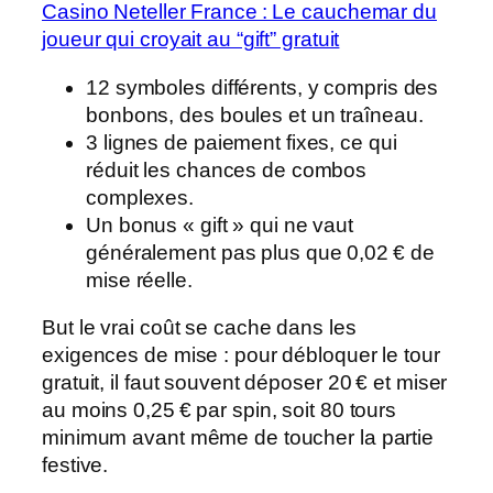
Casino Neteller France : Le cauchemar du
joueur qui croyait au “gift” gratuit
12 symboles différents, y compris des
bonbons, des boules et un traîneau.
3 lignes de paiement fixes, ce qui
réduit les chances de combos
complexes.
Un bonus « gift » qui ne vaut
généralement pas plus que 0,02 € de
mise réelle.
But le vrai coût se cache dans les
exigences de mise : pour débloquer le tour
gratuit, il faut souvent déposer 20 € et miser
au moins 0,25 € par spin, soit 80 tours
minimum avant même de toucher la partie
festive.