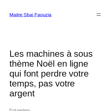
Aller
au
Maitre Sbai Faouzia
contenu
Les machines à sous
thème Noël en ligne
qui font perdre votre
temps, pas votre
argent
Écrit par
dans