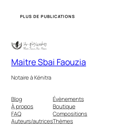
PLUS DE PUBLICATIONS
Maitre Sbai Faouzia
Notaire à Kénitra
Blog
Évènements
À propos
Boutique
FAQ
Compositions
Auteurs/autrices
Thèmes