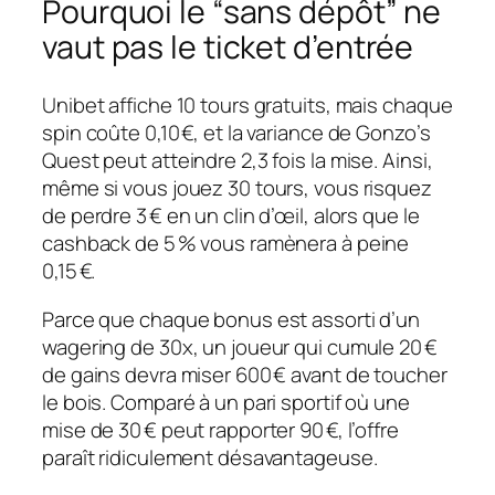
Pourquoi le “sans dépôt” ne
vaut pas le ticket d’entrée
Unibet affiche 10 tours gratuits, mais chaque
spin coûte 0,10 €, et la variance de Gonzo’s
Quest peut atteindre 2,3 fois la mise. Ainsi,
même si vous jouez 30 tours, vous risquez
de perdre 3 € en un clin d’œil, alors que le
cashback de 5 % vous ramènera à peine
0,15 €.
Parce que chaque bonus est assorti d’un
wagering de 30x, un joueur qui cumule 20 €
de gains devra miser 600 € avant de toucher
le bois. Comparé à un pari sportif où une
mise de 30 € peut rapporter 90 €, l’offre
paraît ridiculement désavantageuse.