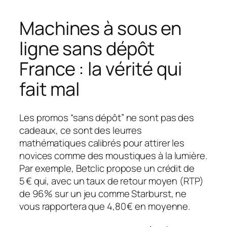
Machines à sous en
ligne sans dépôt
France : la vérité qui
fait mal
Les promos “sans dépôt” ne sont pas des
cadeaux, ce sont des leurres
mathématiques calibrés pour attirer les
novices comme des moustiques à la lumière.
Par exemple, Betclic propose un crédit de
5 € qui, avec un taux de retour moyen (RTP)
de 96 % sur un jeu comme Starburst, ne
vous rapportera que 4,80 € en moyenne.