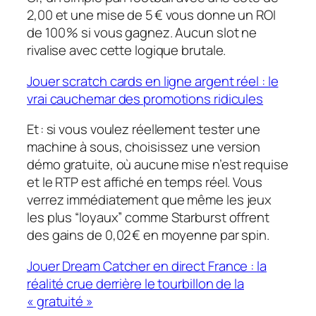
2,00 et une mise de 5 € vous donne un ROI
de 100 % si vous gagnez. Aucun slot ne
rivalise avec cette logique brutale.
Jouer scratch cards en ligne argent réel : le
vrai cauchemar des promotions ridicules
Et : si vous voulez réellement tester une
machine à sous, choisissez une version
démo gratuite, où aucune mise n’est requise
et le RTP est affiché en temps réel. Vous
verrez immédiatement que même les jeux
les plus “loyaux” comme Starburst offrent
des gains de 0,02 € en moyenne par spin.
Jouer Dream Catcher en direct France : la
réalité crue derrière le tourbillon de la
« gratuité »