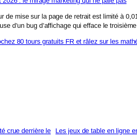
 2026 : le mirage marketing qui ne paie pas
eur de mise sur la page de retrait est limité à 0,
e d’un bug d’affichage qui efface le troisième c
chez 80 tours gratuits FR et râlez sur les mat
té crue derrière le
Les jeux de table en ligne 