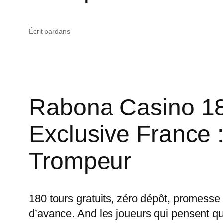
Écrit par
dans
Rabona Casino 180
Exclusive France 
Trompeur
180 tours gratuits, zéro dépôt, promesse
d’avance. And les joueurs qui pensent que