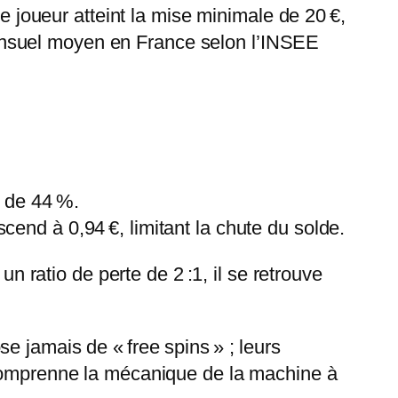
le joueur atteint la mise minimale de 20 €,
e mensuel moyen en France selon l’INSEE
e de 44 %.
cend à 0,94 €, limitant la chute du solde.
un ratio de perte de 2 :1, il se retrouve
e jamais de « free spins » ; leurs
 comprenne la mécanique de la machine à