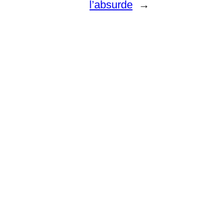
l’absurde
→