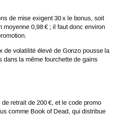
ns de mise exigent 30 x le bonus, soit
n moyenne 0,98 € ; il faut donc environ
promotion.
ux de volatilité élevé de Gonzo pousse la
ués dans la même fourchette de gains
d de retrait de 200 €, et le code promo
sous comme Book of Dead, qui distribue