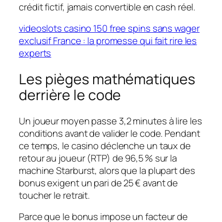
crédit fictif, jamais convertible en cash réel.
videoslots casino 150 free spins sans wager
exclusif France : la promesse qui fait rire les
experts
Les pièges mathématiques
derrière le code
Un joueur moyen passe 3,2 minutes à lire les
conditions avant de valider le code. Pendant
ce temps, le casino déclenche un taux de
retour au joueur (RTP) de 96,5 % sur la
machine Starburst, alors que la plupart des
bonus exigent un pari de 25 € avant de
toucher le retrait.
Parce que le bonus impose un facteur de