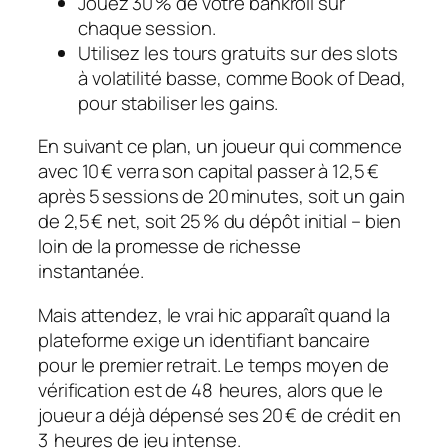
Jouez 30 % de votre bankroll sur
chaque session.
Utilisez les tours gratuits sur des slots
à volatilité basse, comme Book of Dead,
pour stabiliser les gains.
En suivant ce plan, un joueur qui commence
avec 10 € verra son capital passer à 12,5 €
après 5 sessions de 20 minutes, soit un gain
de 2,5 € net, soit 25 % du dépôt initial – bien
loin de la promesse de richesse
instantanée.
Mais attendez, le vrai hic apparaît quand la
plateforme exige un identifiant bancaire
pour le premier retrait. Le temps moyen de
vérification est de 48 heures, alors que le
joueur a déjà dépensé ses 20 € de crédit en
3 heures de jeu intense.