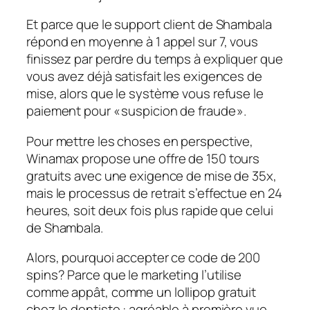
Et parce que le support client de Shambala
répond en moyenne à 1 appel sur 7, vous
finissez par perdre du temps à expliquer que
vous avez déjà satisfait les exigences de
mise, alors que le système vous refuse le
paiement pour « suspicion de fraude ».
Pour mettre les choses en perspective,
Winamax propose une offre de 150 tours
gratuits avec une exigence de mise de 35x,
mais le processus de retrait s’effectue en 24
heures, soit deux fois plus rapide que celui
de Shambala.
Alors, pourquoi accepter ce code de 200
spins? Parce que le marketing l’utilise
comme appât, comme un lollipop gratuit
chez le dentiste : agréable à première vue,