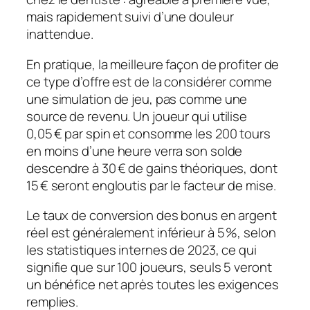
mais rapidement suivi d’une douleur
inattendue.
En pratique, la meilleure façon de profiter de
ce type d’offre est de la considérer comme
une simulation de jeu, pas comme une
source de revenu. Un joueur qui utilise
0,05 € par spin et consomme les 200 tours
en moins d’une heure verra son solde
descendre à 30 € de gains théoriques, dont
15 € seront engloutis par le facteur de mise.
Le taux de conversion des bonus en argent
réel est généralement inférieur à 5 %, selon
les statistiques internes de 2023, ce qui
signifie que sur 100 joueurs, seuls 5 veront
un bénéfice net après toutes les exigences
remplies.