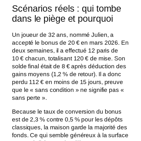
Scénarios réels : qui tombe
dans le piège et pourquoi
Un joueur de 32 ans, nommé Julien, a
accepté le bonus de 20 € en mars 2026. En
deux semaines, il a effectué 12 paris de
10 € chacun, totalisant 120 € de mise. Son
solde final était de 8 € après déduction des
gains moyens (1,2 % de retour). Il a donc
perdu 112 € en moins de 15 jours, preuve
que le « sans condition » ne signifie pas «
sans perte ».
Because le taux de conversion du bonus
est de 2,3 % contre 0,5 % pour les dépôts
classiques, la maison garde la majorité des
fonds. Ce qui semble généreux à la surface