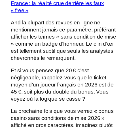
France : la réalité crue derrière les faux
« free »
And la plupart des revues en ligne ne
mentionnent jamais ce paramètre, préférant
afficher les termes « sans condition de mise
» comme un badge d’honneur. Le clin d’œil
est tellement subtil que seuls les analystes
chevronnés le remarquent.
Et si vous pensez que 20 € c’est
négligeable, rappelez-vous que le ticket
moyen d’un joueur français en 2026 est de
45 €, soit plus du double du bonus. Vous
voyez où la logique se casse ?
La prochaine fois que vous verrez « bonus
casino sans conditions de mise 2026 »
affiché en gros caractères, imaginez plutôt