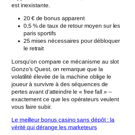
est inexistante.
20 € de bonus apparent
0,5 % de taux de retour moyen sur les
paris sportifs
25 mises nécessaires pour débloquer
le retrait
Lorsqu’on compare ce mécanisme au slot
Gonzo’s Quest, on remarque que la
volatilité élevée de la machine oblige le
joueur à survivre à des séquences de
pertes avant d’atteindre le « free fall » –
exactement ce que les opérateurs veulent
vous faire subir.
Le meilleur bonus casino sans dépôt : la
vérité qui dérange les marketeurs