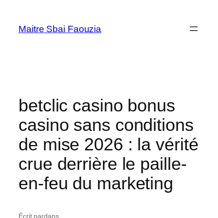
Aller
au
Maitre Sbai Faouzia
contenu
betclic casino bonus
casino sans conditions
de mise 2026 : la vérité
crue derrière le paille-
en-feu du marketing
Écrit par
dans