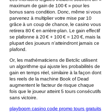
maximum de gain de 100 € » pour les
bonus sans condition. Donc, même si vous
parvenez à multiplier votre mise par 10
grâce à un coup de chance, le casino vous
retirera 80 € en arrière‑plan. Le gain effectif
se plafonne à 20 € + 100 € = 120 €, mais la
plupart des joueurs n’atteindront jamais ce
plafond.
Or, les mathématiciens de Betclic utilisent
un algorithme qui ajuste les probabilités de
gain en temps réel, similaire à la façon dont
les reels de la machine Book of Dead
augmentent le facteur de risque chaque
fois que le joueur atteint 5 tours consécutifs
sans victoire.
playboom casino code promo tours gratuits