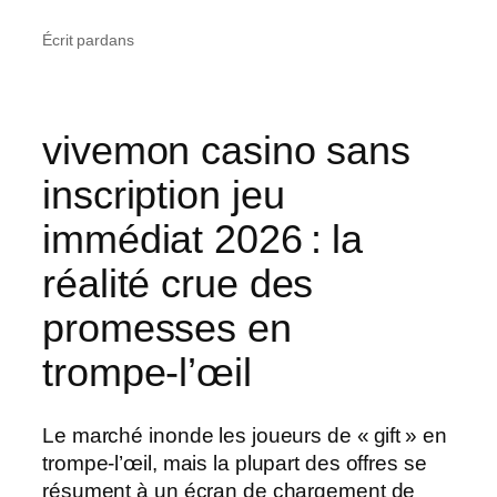
Écrit par
dans
vivemon casino sans
inscription jeu
immédiat 2026 : la
réalité crue des
promesses en
trompe‑l’œil
Le marché inonde les joueurs de « gift » en
trompe‑l’œil, mais la plupart des offres se
résument à un écran de chargement de