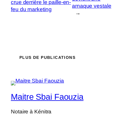
crue derrière le paille-en-
arnaque vestale
feu du marketing
→
PLUS DE PUBLICATIONS
Maitre Sbai Faouzia
Notaire à Kénitra