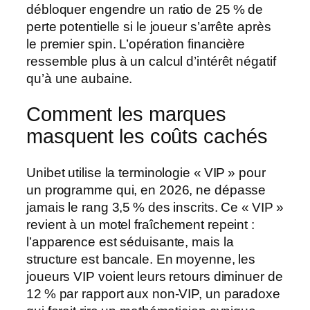
débloquer engendre un ratio de 25 % de
perte potentielle si le joueur s’arrête après
le premier spin. L’opération financière
ressemble plus à un calcul d’intérêt négatif
qu’à une aubaine.
Comment les marques
masquent les coûts cachés
Unibet utilise la terminologie « VIP » pour
un programme qui, en 2026, ne dépasse
jamais le rang 3,5 % des inscrits. Ce « VIP »
revient à un motel fraîchement repeint :
l’apparence est séduisante, mais la
structure est bancale. En moyenne, les
joueurs VIP voient leurs retours diminuer de
12 % par rapport aux non‑VIP, un paradoxe