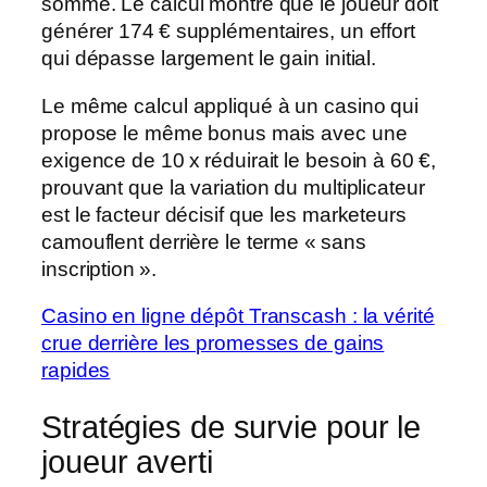
somme. Le calcul montre que le joueur doit
générer 174 € supplémentaires, un effort
qui dépasse largement le gain initial.
Le même calcul appliqué à un casino qui
propose le même bonus mais avec une
exigence de 10 x réduirait le besoin à 60 €,
prouvant que la variation du multiplicateur
est le facteur décisif que les marketeurs
camouflent derrière le terme « sans
inscription ».
Casino en ligne dépôt Transcash : la vérité
crue derrière les promesses de gains
rapides
Stratégies de survie pour le
joueur averti