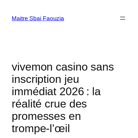
Aller
au
Maitre Sbai Faouzia
contenu
vivemon casino sans
inscription jeu
immédiat 2026 : la
réalité crue des
promesses en
trompe‑l’œil