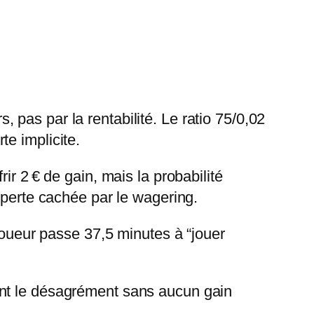
pas par la rentabilité. Le ratio 75/0,02
e implicite.
ir 2 € de gain, mais la probabilité
 perte cachée par le wagering.
 joueur passe 37,5 minutes à “jouer
ant le désagrément sans aucun gain