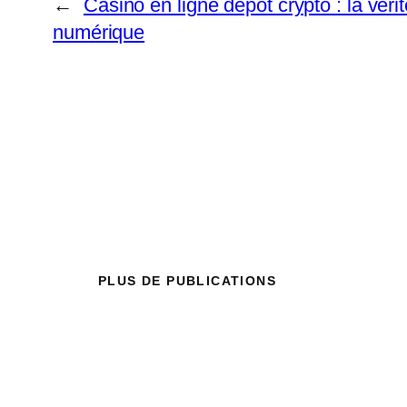
←
Casino en ligne dépôt crypto : la véri
numérique
PLUS DE PUBLICATIONS