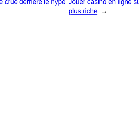
té crue derrière le hype
Jouer casino en ligne su
plus riche
→