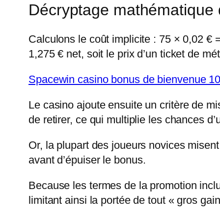
Décryptage mathématique de 
Calculons le coût implicite : 75 × 0,02 €
1,275 € net, soit le prix d’un ticket de mét
Spacewin casino bonus de bienvenue 100 
Le casino ajoute ensuite un critère de mi
de retirer, ce qui multiplie les chances d’
Or, la plupart des joueurs novices misent s
avant d’épuiser le bonus.
Because les termes de la promotion incl
limitant ainsi la portée de tout « gros gain