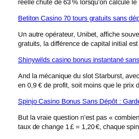
réelle chute de 63 % lorsqu’on calcule l
Betiton Casino 70 tours gratuits sans dép
Un autre opérateur, Unibet, affiche souv
gratuits, la différence de capital initial 
Shinywilds casino bonus instantané sans 
And la mécanique du slot Starburst, avec
en 0,9 € de profit, soit moins que le prix d
Spinjo Casino Bonus Sans Dépôt : Gard
But la vraie question n’est pas « combien
taux de change 1 £ = 1,20 €, chaque spin