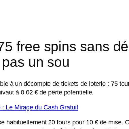
 free spins sans dépô
 pas un sou
e à un décompte de tickets de loterie : 75 tours
ivaut à 0,02 € de perte potentielle.
: Le Mirage du Cash Gratuit
 habituellement 20 tours pour 10 € de mise. Co