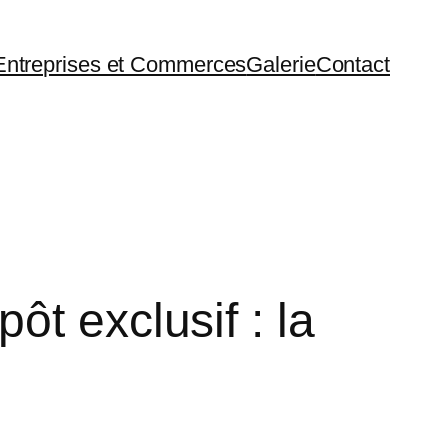
Entreprises et Commerces
Galerie
Contact
t exclusif : la