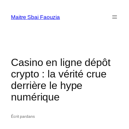
Aller
au
Maitre Sbai Faouzia
contenu
Casino en ligne dépôt
crypto : la vérité crue
derrière le hype
numérique
Écrit par
dans