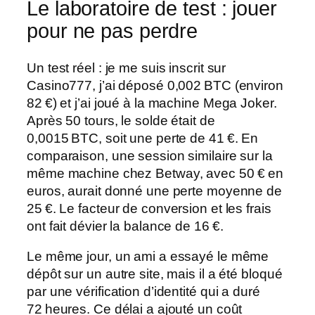
Le laboratoire de test : jouer
pour ne pas perdre
Un test réel : je me suis inscrit sur
Casino777, j’ai déposé 0,002 BTC (environ
82 €) et j’ai joué à la machine Mega Joker.
Après 50 tours, le solde était de
0,0015 BTC, soit une perte de 41 €. En
comparaison, une session similaire sur la
même machine chez Betway, avec 50 € en
euros, aurait donné une perte moyenne de
25 €. Le facteur de conversion et les frais
ont fait dévier la balance de 16 €.
Le même jour, un ami a essayé le même
dépôt sur un autre site, mais il a été bloqué
par une vérification d’identité qui a duré
72 heures. Ce délai a ajouté un coût