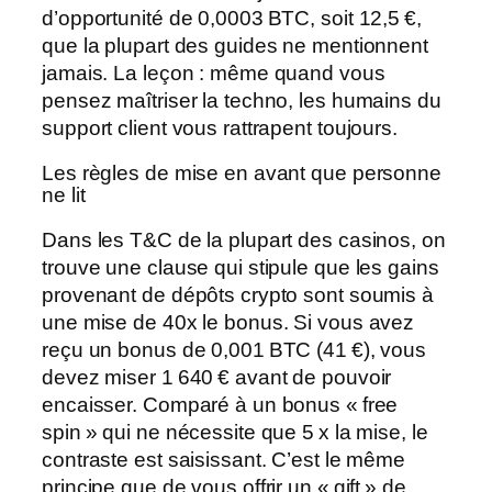
d’opportunité de 0,0003 BTC, soit 12,5 €,
que la plupart des guides ne mentionnent
jamais. La leçon : même quand vous
pensez maîtriser la techno, les humains du
support client vous rattrapent toujours.
Les règles de mise en avant que personne
ne lit
Dans les T&C de la plupart des casinos, on
trouve une clause qui stipule que les gains
provenant de dépôts crypto sont soumis à
une mise de 40x le bonus. Si vous avez
reçu un bonus de 0,001 BTC (41 €), vous
devez miser 1 640 € avant de pouvoir
encaisser. Comparé à un bonus « free
spin » qui ne nécessite que 5 x la mise, le
contraste est saisissant. C’est le même
principe que de vous offrir un « gift » de