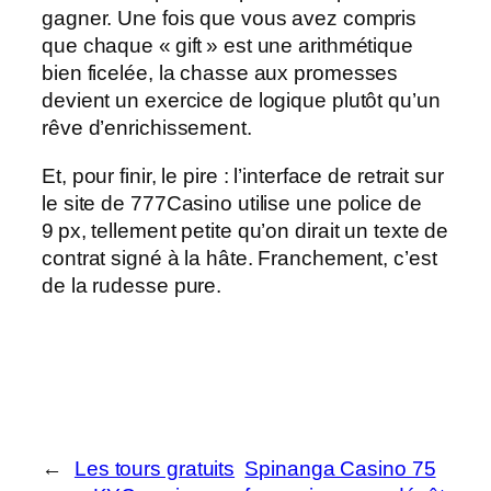
gagner. Une fois que vous avez compris
que chaque « gift » est une arithmétique
bien ficelée, la chasse aux promesses
devient un exercice de logique plutôt qu’un
rêve d’enrichissement.
Et, pour finir, le pire : l’interface de retrait sur
le site de 777Casino utilise une police de
9 px, tellement petite qu’on dirait un texte de
contrat signé à la hâte. Franchement, c’est
de la rudesse pure.
←
Les tours gratuits
Spinanga Casino 75