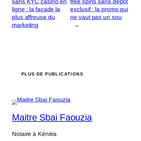
sans KYC casino en
free spins sans dépôt
ligne : la façade la
exclusif : la promo qui
plus affreuse du
ne vaut pas un sou
marketing
→
PLUS DE PUBLICATIONS
Maitre Sbai Faouzia
Notaire à Kénitra