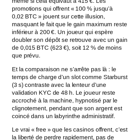
même si cela équivaut à 415 €. Les
promotions qui offrent « 100 % jusqu’à
0,02 BTC » jouent sur cette illusion,
masquant le fait que le gain maximum reste
inférieur à 200 €. Un joueur qui espère
doubler son dépôt se retrouve avec un gain
de 0,015 BTC (623 €), soit 12 % de moins
que prévu.
Et la comparaison ne s’arrête pas là : le
temps de charge d’un slot comme Starburst
(3 s) contraste avec la lenteur d’une
validation KYC de 48 h. Le joueur reste
accroché à la machine, hypnotisé par le
clignotement, pendant que son argent est
coincé dans un labyrinthe administratif.
Le vrai « free » que les casinos offrent, c’est
la liberté de perdre rapidement, pas de