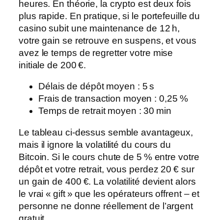
heures. En théorie, la crypto est deux fois
plus rapide. En pratique, si le portefeuille du
casino subit une maintenance de 12 h,
votre gain se retrouve en suspens, et vous
avez le temps de regretter votre mise
initiale de 200 €.
Délais de dépôt moyen : 5 s
Frais de transaction moyen : 0,25 %
Temps de retrait moyen : 30 min
Le tableau ci‑dessus semble avantageux,
mais il ignore la volatilité du cours du
Bitcoin. Si le cours chute de 5 % entre votre
dépôt et votre retrait, vous perdez 20 € sur
un gain de 400 €. La volatilité devient alors
le vrai « gift » que les opérateurs offrent – et
personne ne donne réellement de l’argent
gratuit.