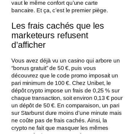
vaut le même confort qu’une carte
bancaire. Et ça, c’est le premier piège.
Les frais cachés que les
marketeurs refusent
d’afficher
Vous avez déjà vu un casino qui arbore un
“bonus gratuit” de 50 €, puis vous
découvrez que le code promo imposait un
pari minimum de 100 €. Chez Unibet, le
dépôt crypto impose un frais de 0,25 % sur
chaque transaction, soit environ 0,13 € pour
un dépôt de 50 €. En comparaison, un pari
sur Starburst dure moins d’une minute mais
ne coûte pas de frais cachés. Ainsi, la
crypto ne fait que masquer les mêmes