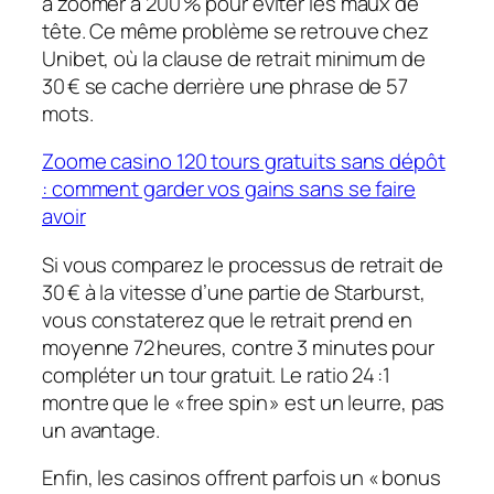
à zoomer à 200 % pour éviter les maux de
tête. Ce même problème se retrouve chez
Unibet, où la clause de retrait minimum de
30 € se cache derrière une phrase de 57
mots.
Zoome casino 120 tours gratuits sans dépôt
: comment garder vos gains sans se faire
avoir
Si vous comparez le processus de retrait de
30 € à la vitesse d’une partie de Starburst,
vous constaterez que le retrait prend en
moyenne 72 heures, contre 3 minutes pour
compléter un tour gratuit. Le ratio 24 :1
montre que le « free spin » est un leurre, pas
un avantage.
Enfin, les casinos offrent parfois un « bonus