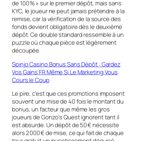
de 100 % » sur le premier dépôt, mais sans
KYC, le joueur ne peut jamais prétendre à la
remise, car la vérification de la source des
fonds devient obligatoire dès le deuxième
dépôt. Ce double standard ressemble à un
puzzle où chaque pièce est légèrement
découpée.
Spinjo Casino Bonus Sans Dépôt : Gardez
Vos Gains FR Même Si Le Marketing Vous
Cours le Coup
Le pire, c’est que ces promotions imposent
souvent une mise de 40 fois le montant du
bonus, un facteur que même les gros
joueurs de Gonzo’s Quest ignorent tant il
est absurde. Un dépôt de 50 € nécessite
alors 2 000 € de mise, ce qui fait de chaque
tour gratuit un investissement déguisé.